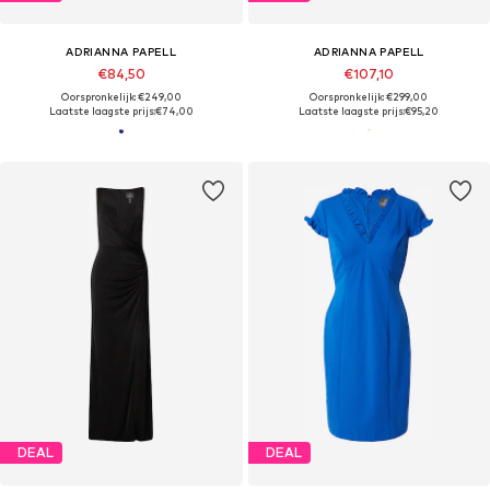
ADRIANNA PAPELL
ADRIANNA PAPELL
€84,50
€107,10
Oorspronkelijk: €249,00
Oorspronkelijk: €299,00
Laatste laagste prijs:
€74,00
Laatste laagste prijs:
€95,20
DEAL
DEAL