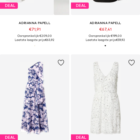
DEAL
DEAL
ADRIANNA PAPELL
ADRIANNA PAPELL
€71,91
€67,41
Oorspronkelijk: €209,00
Oorspronkelijk: €199,00
Laatste laagste prijs:
€63,92
Laatste laagste prijs:
€59,92
DEAL
DEAL