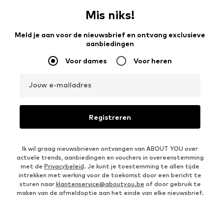
Mis niks!
Meld je aan voor de nieuwsbrief en ontvang exclusieve
aanbiedingen
Voor dames
Voor heren
Jouw e-mailadres
Registreren
Ik wil graag nieuwsbrieven ontvangen van ABOUT YOU over
actuele trends, aanbiedingen en vouchers in overeenstemming
met de
Privacybeleid
. Je kunt je toestemming te allen tijde
intrekken met werking voor de toekomst door een bericht te
sturen naar
klantenservice@aboutyou.be
of door gebruik te
maken van de afmeldoptie aan het einde van elke nieuwsbrief.