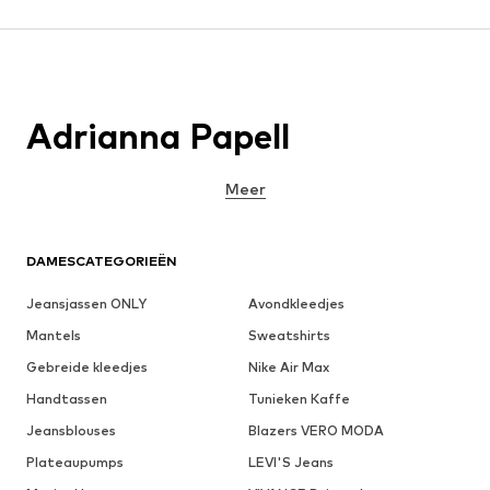
Adrianna Papell
Meer
DAMESCATEGORIEËN
Jeansjassen ONLY
Avondkleedjes
Mantels
Sweatshirts
Gebreide kleedjes
Nike Air Max
Handtassen
Tunieken Kaffe
Jeansblouses
Blazers VERO MODA
Plateaupumps
LEVI'S Jeans