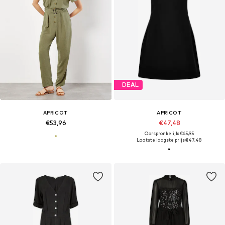
DEAL
APRICOT
APRICOT
€53,96
€47,48
Oorspronkelijk: €65,95
Laatste laagste prijs:
€47,48