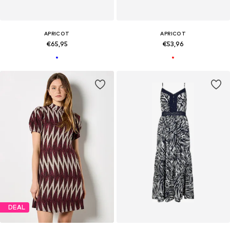
APRICOT
APRICOT
€65,95
€53,96
DEAL