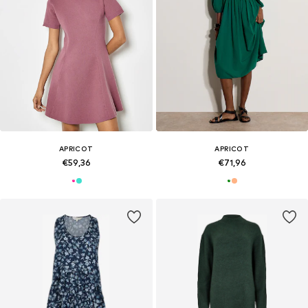
APRICOT
APRICOT
€59,36
€71,96