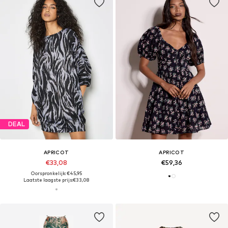
DEAL
APRICOT
APRICOT
€33,08
€59,36
Oorspronkelijk: €45,95
Laatste laagste prijs:
€33,08