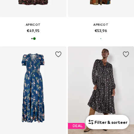
APRICOT
APRICOT
€49,95
€53,96
Filter & sorteer
DEAL