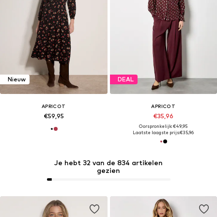
Nieuw
DEAL
APRICOT
APRICOT
€59,95
€35,96
Oorspronkelijk: €49,95
Laatste laagste prijs:
€35,96
Je hebt 32 van de 834 artikelen
gezien