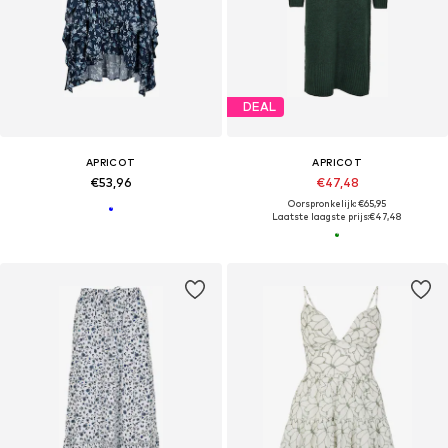
DEAL
APRICOT
APRICOT
€53,96
€47,48
Oorspronkelijk: €65,95
Laatste laagste prijs:
€47,48