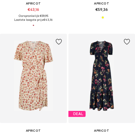
APRICOT
APRICOT
€43,16
€59,36
Oorspronkelijk: €59,95
Laatste laagste prijs:
€43,16
DEAL
APRICOT
APRICOT