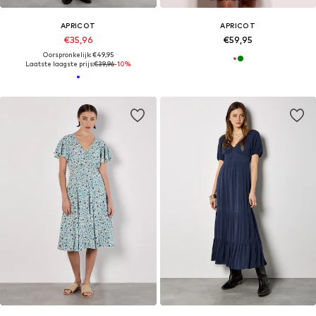
APRICOT
APRICOT
€35,96
€59,95
Oorspronkelijk: €49,95
Laatste laagste prijs:
€39,96
-10%