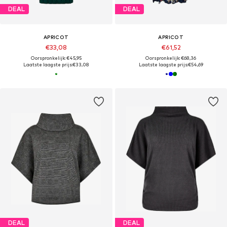
DEAL
DEAL
APRICOT
APRICOT
€33,08
€61,52
Oorspronkelijk: €45,95
Oorspronkelijk: €68,36
Laatste laagste prijs:
€33,08
Laatste laagste prijs:
€54,69
DEAL
DEAL