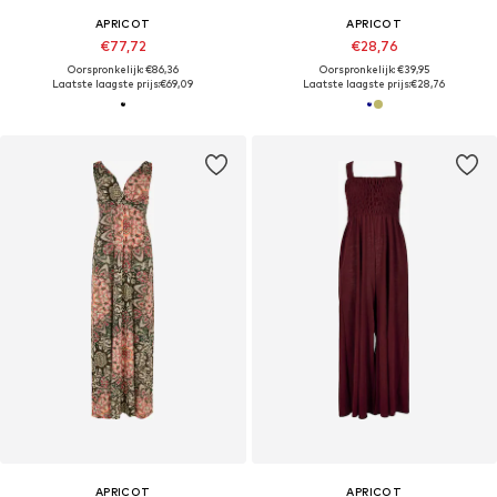
APRICOT
APRICOT
€77,72
€28,76
Oorspronkelijk: €86,36
Oorspronkelijk: €39,95
Laatste laagste prijs:
€69,09
Laatste laagste prijs:
€28,76
APRICOT
APRICOT