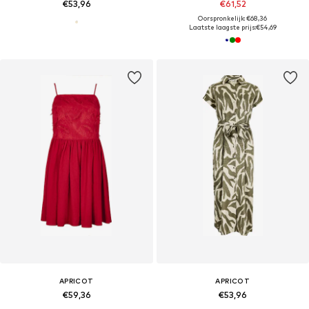
€53,96
€61,52
Oorspronkelijk: €68,36
Laatste laagste prijs:
€54,69
APRICOT
APRICOT
€59,36
€53,96