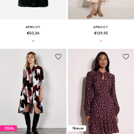
APRICOT
APRICOT
€50,36
€129,95
DEAL
Nieuw