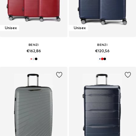
Unisex
Unisex
BENZI
BENZI
€162,86
€120,56