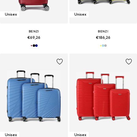
Unisex
Unisex
BENZI
BENZI
€69,26
€186,26
Unisex
Unisex