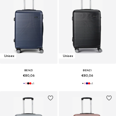
Unisex
Unisex
BENZI
BENZI
€80,06
€80,06
+
1
+
1