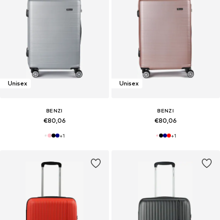
Unisex
Unisex
BENZI
BENZI
€80,06
€80,06
+
1
+
1