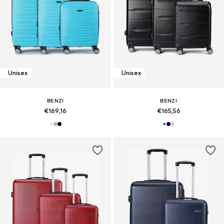
Unisex
Unisex
BENZI
BENZI
€169,16
€165,56