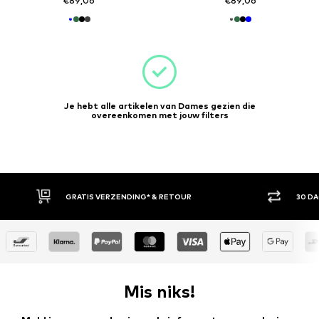
€89,06
€89,06
Je hebt alle artikelen van Dames gezien die
overeenkomen met jouw filters
30 DAGEN BEDENKTIJD
ACH
Mis niks!