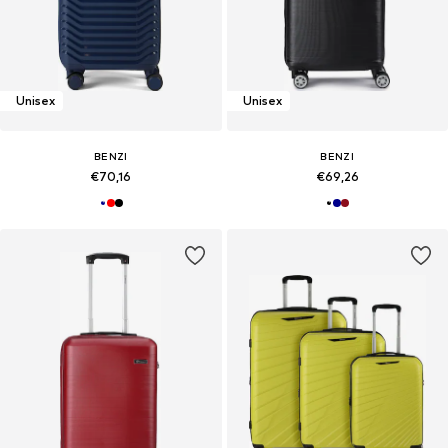
Unisex
Unisex
BENZI
BENZI
€70,16
€69,26