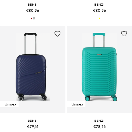
BENZI
BENZI
€80,96
€80,96
Unisex
Unisex
BENZI
BENZI
€79,16
€78,26