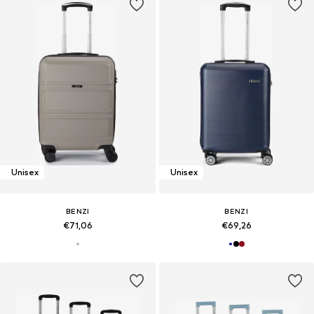
Unisex
Unisex
BENZI
BENZI
€71,06
€69,26