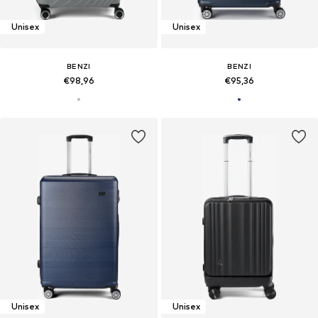
Unisex
Unisex
BENZI
BENZI
€98,96
€95,36
Unisex
Unisex