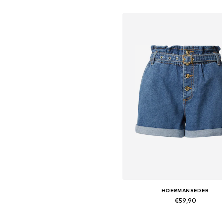
HOERMANSEDER
€59,90
Beschikbaar in vele maten