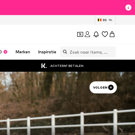
BE
NL
0
Merken
Inspiratie
ACHTERAF BETALEN
VOLGEN