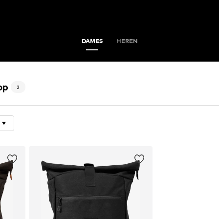
DAMES
HEREN
op
2