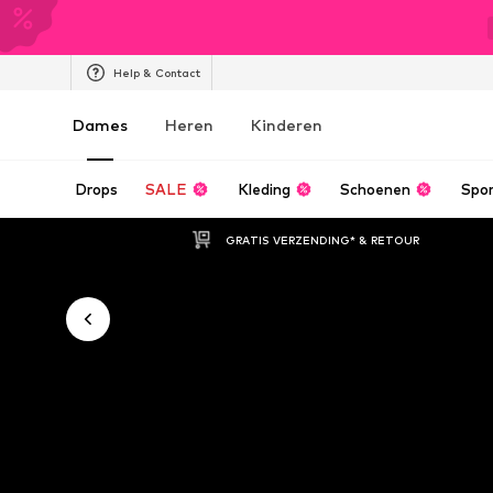
Help & Contact
Dames
Heren
Kinderen
Drops
SALE
Kleding
Schoenen
Spo
GRATIS VERZENDING* & RETOUR