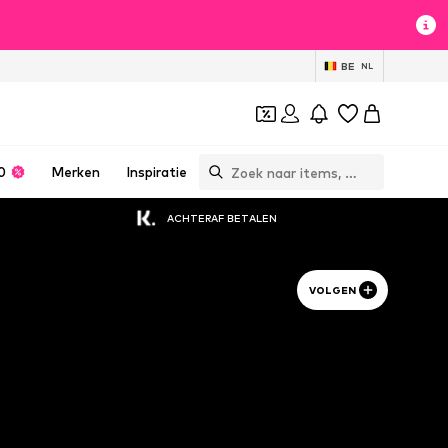
BE
NL
0
Merken
Inspiratie
ACHTERAF BETALEN
VOLGEN