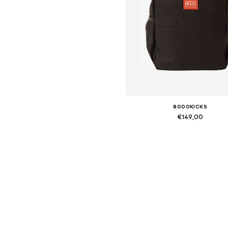
8000KICKS
€149,00
Beschikbare maten: 2.5 cm x 2.
In winkelmandje