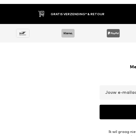
GRATIS VERZENDING* & RETOUR
Me
Jouw e-maila
Ik wil graag n