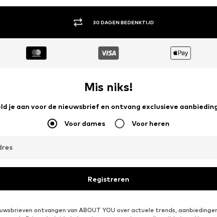
30 DAGEN BEDENKTIJD
Mis niks!
ld je aan voor de nieuwsbrief en ontvang exclusieve aanbiedin
Voor dames
Voor heren
dres
Registreren
ieuwsbrieven ontvangen van ABOUT YOU over actuele trends, aanbiedingen