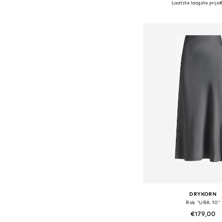
Laatste laagste prijs:
In winkelman
DRYKORN
Rok 'URA 10'
€179,00