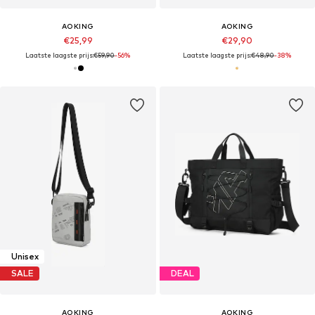
AOKING
AOKING
€25,99
€29,90
Laatste laagste prijs:
€59,90
-56%
Laatste laagste prijs:
€48,90
-38%
Unisex
SALE
DEAL
AOKING
AOKING