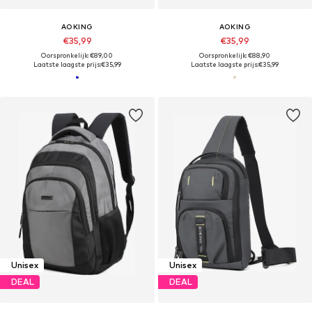
AOKING
AOKING
€35,99
€35,99
Oorspronkelijk: €89,00
Oorspronkelijk: €88,90
Laatste laagste prijs:
€35,99
Laatste laagste prijs:
€35,99
Unisex
Unisex
DEAL
DEAL