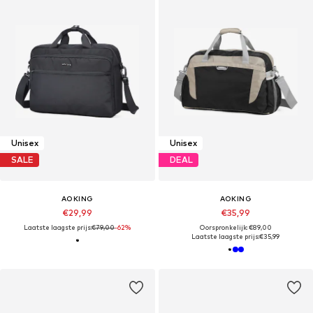
Unisex
Unisex
SALE
DEAL
AOKING
AOKING
€29,99
€35,99
Laatste laagste prijs:
€79,00
-62%
Oorspronkelijk: €89,00
Laatste laagste prijs:
€35,99