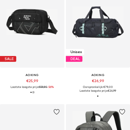
Unisex
SALE
DEAL
AOKING
AOKING
€25,99
€26,99
Laatste laagste prijs:
€59,90
-56%
Oorspronkelijk: €79,00
Laatste laagste prijs:
€26,99