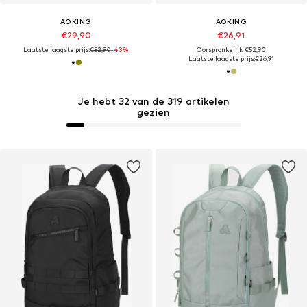
AOKING
AOKING
€29,90
€26,91
Laatste laagste prijs:
€52,90
-43%
Oorspronkelijk: €52,90
Laatste laagste prijs:
€26,91
Je hebt 32 van de 319 artikelen
gezien