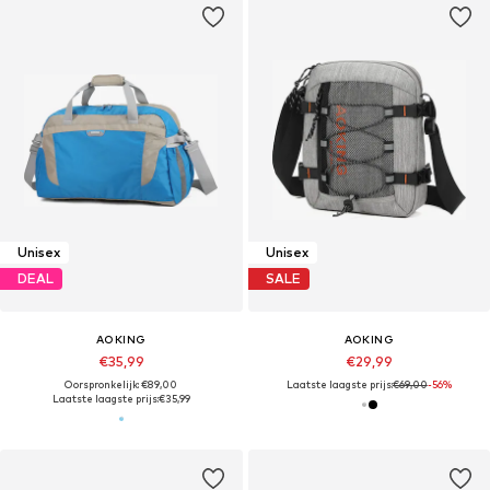
Unisex
Unisex
DEAL
SALE
AOKING
AOKING
€35,99
€29,99
Oorspronkelijk: €89,00
Laatste laagste prijs:
€69,00
-56%
Laatste laagste prijs:
€35,99