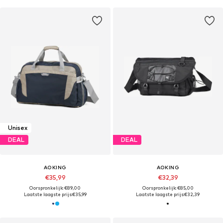
Unisex
DEAL
DEAL
AOKING
AOKING
€35,99
€32,39
Oorspronkelijk: €89,00
Oorspronkelijk: €85,00
Laatste laagste prijs:
€35,99
Laatste laagste prijs:
€32,39