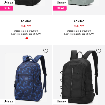
Unisex
Unisex
DEAL
DEAL
AOKING
AOKING
€35,99
€35,99
Oorspronkelijk: €88,90
Oorspronkelijk: €88,90
Laatste laagste prijs:
€35,99
Laatste laagste prijs:
€35,99
Unisex
Unisex