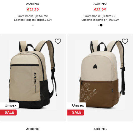
AOKING
AOKING
€23,39
€35,99
Oorspronkelijk: €63,90
Oorspronkelijk: €89,00
Laatste laagste prijs:
€23,39
Laatste laagste prijs:
€35,99
Unisex
Unisex
SALE
SALE
AOKING
AOKING