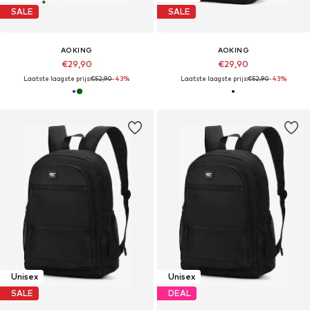
SALE
SALE
AOKING
AOKING
€29,90
€29,90
Laatste laagste prijs:
€52,90
-43%
Laatste laagste prijs:
€52,90
-43%
Unisex
Unisex
SALE
DEAL