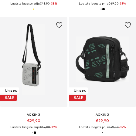
Laatste laagste prijs:
€48,90
-38%
Laatste laagste prijs:
€49,00
-39%
Unisex
Unisex
SALE
SALE
AOKING
AOKING
€29,90
€29,90
Laatste laagste prijs:
€49,00
-39%
Laatste laagste prijs:
€49,00
-39%