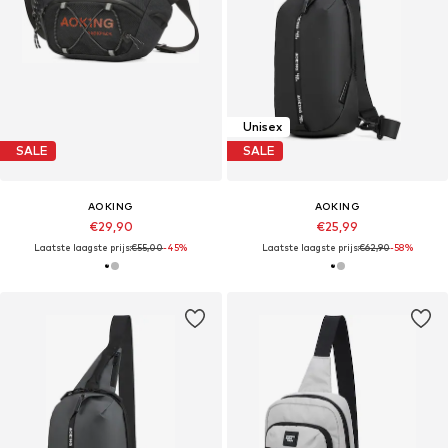
Unisex
SALE
SALE
AOKING
AOKING
€29,90
€25,99
Laatste laagste prijs:
€55,00
-45%
Laatste laagste prijs:
€62,90
-58%