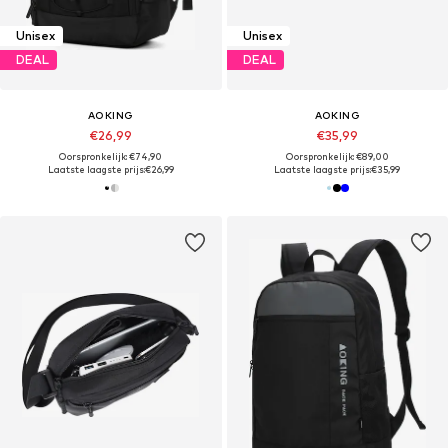
Unisex
Unisex
DEAL
DEAL
AOKING
AOKING
€26,99
€35,99
Oorspronkelijk: €74,90
Oorspronkelijk: €89,00
Laatste laagste prijs:
€26,99
Laatste laagste prijs:
€35,99