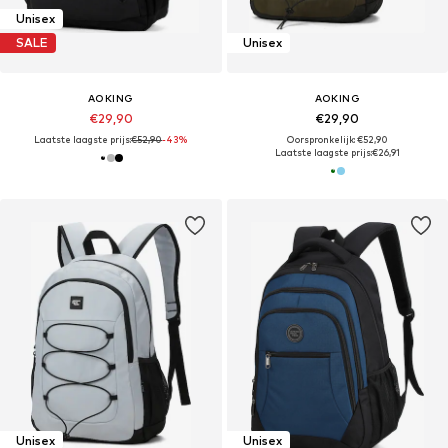
Unisex
SALE
Unisex
AOKING
AOKING
€29,90
€29,90
Laatste laagste prijs:
€52,90
-43%
Oorspronkelijk: €52,90
Laatste laagste prijs:
€26,91
Unisex
Unisex