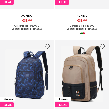
DEAL
DEAL
AOKING
AOKING
€35,99
€35,99
Oorspronkelijk: €89,00
Oorspronkelijk: €88,90
Laatste laagste prijs:
€35,99
Laatste laagste prijs:
€35,99
Unisex
Unisex
DEAL
DEAL