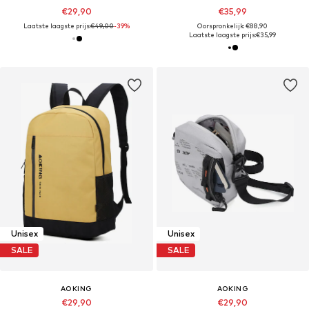
€29,90
€35,99
Laatste laagste prijs:
€49,00
-39%
Oorspronkelijk: €88,90
Laatste laagste prijs:
€35,99
Unisex
Unisex
SALE
SALE
AOKING
AOKING
€29,90
€29,90