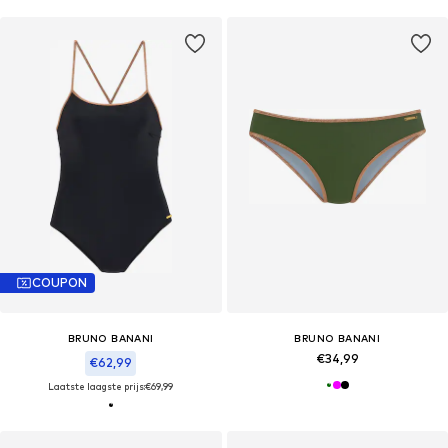
COUPON
BRUNO BANANI
BRUNO BANANI
€34,99
€62,99
Laatste laagste prijs:
€69,99