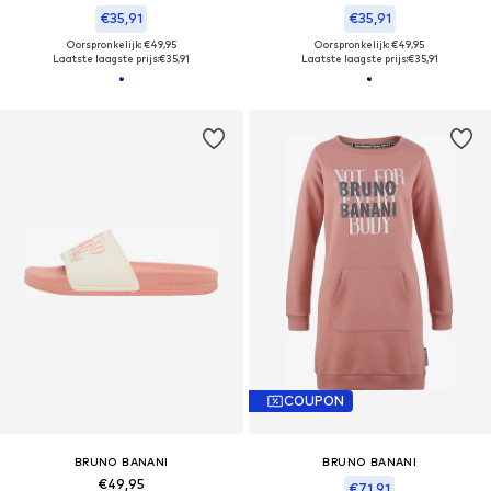
€35,91
€35,91
Oorspronkelijk: €49,95
Oorspronkelijk: €49,95
Laatste laagste prijs:
€35,91
Laatste laagste prijs:
€35,91
COUPON
BRUNO BANANI
BRUNO BANANI
€49,95
€71,91