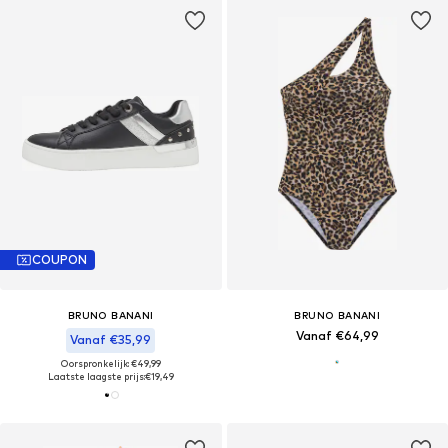
COUPON
BRUNO BANANI
BRUNO BANANI
Vanaf €64,99
Vanaf €35,99
Oorspronkelijk: €49,99
Laatste laagste prijs:
€19,49