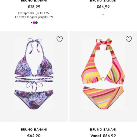
BRUNO BANANI
BRUNO BANANI
€25,99
€64,99
Oorspronkelijk: €34,99
Laatste laagste prijs:
€18,19
BRUNO BANANI
BRUNO BANANI
€64,90
Vanaf €64,99