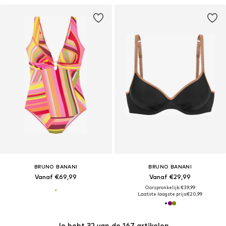
BRUNO BANANI
BRUNO BANANI
Vanaf €69,99
Vanaf €29,99
Oorspronkelijk: €39,99
Laatste laagste prijs:
€20,99
Je hebt 32 van de 167 artikelen