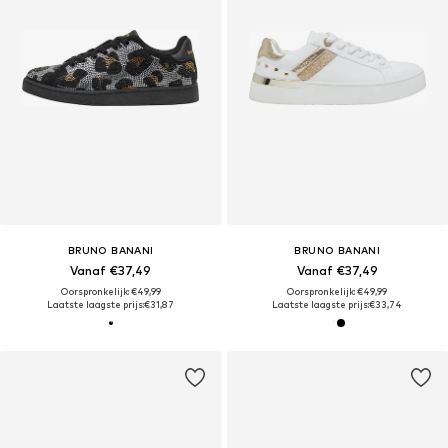
BRUNO BANANI
BRUNO BANANI
Vanaf €37,49
Vanaf €37,49
Oorspronkelijk: €49,99
Oorspronkelijk: €49,99
Laatste laagste prijs:
€31,87
Laatste laagste prijs:
€33,74