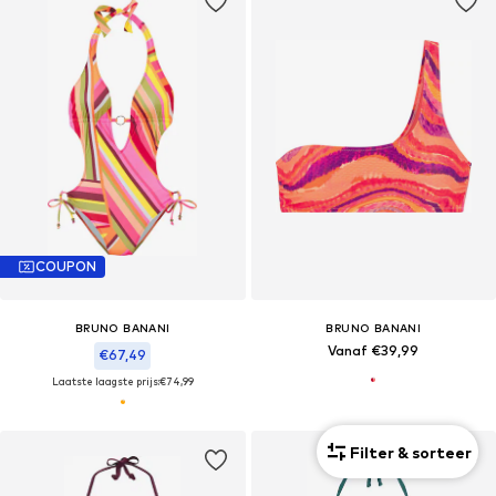
COUPON
BRUNO BANANI
BRUNO BANANI
Vanaf €39,99
€67,49
Laatste laagste prijs:
€74,99
Filter & sorteer