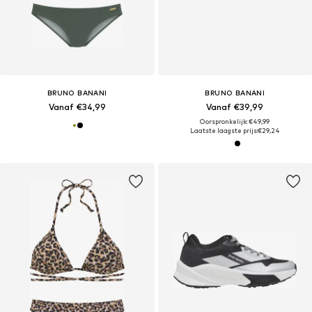
BRUNO BANANI
BRUNO BANANI
Vanaf €34,99
Vanaf €39,99
Oorspronkelijk: €49,99
Laatste laagste prijs:
€29,24