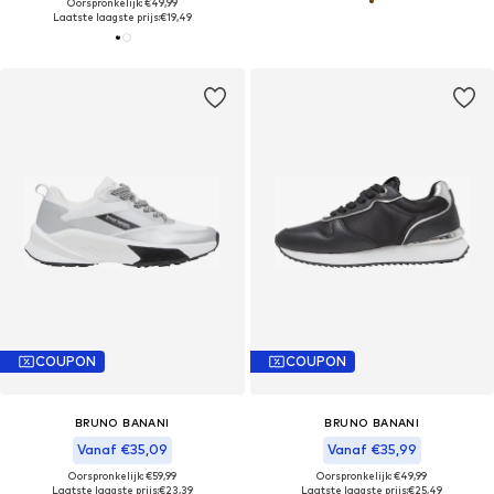
Oorspronkelijk: €49,99
Laatste laagste prijs:
€19,49
COUPON
COUPON
BRUNO BANANI
BRUNO BANANI
Vanaf €35,09
Vanaf €35,99
Oorspronkelijk: €59,99
Oorspronkelijk: €49,99
Laatste laagste prijs:
€23,39
Laatste laagste prijs:
€25,49