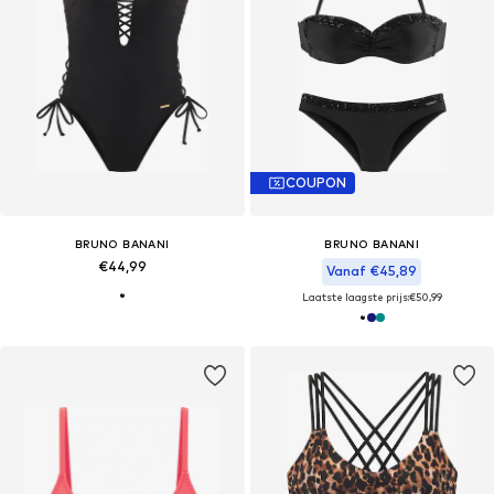
COUPON
BRUNO BANANI
BRUNO BANANI
€44,99
Vanaf €45,89
Laatste laagste prijs:
€50,99