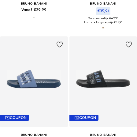
BRUNO BANANI
BRUNO BANANI
Vanaf €29,99
€35,91
Oorspronkelijk: €49,95
Laatste laagste prijs:
€35,91
COUPON
COUPON
BRUNO BANANI
BRUNO BANANI