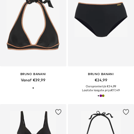
BRUNO BANANI
BRUNO BANANI
Vanaf €39,99
€24,99
Oorspronkelijk: €34,99
Laatste laagste prijs:
€17,49