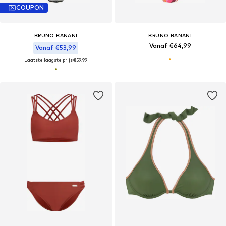
COUPON
BRUNO BANANI
BRUNO BANANI
Vanaf €64,99
Vanaf €53,99
Laatste laagste prijs:
€59,99