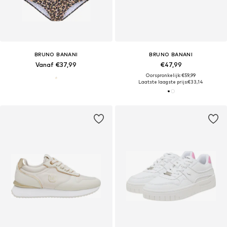
BRUNO BANANI
BRUNO BANANI
Vanaf €37,99
€47,99
Oorspronkelijk: €59,99
Laatste laagste prijs:
€33,14