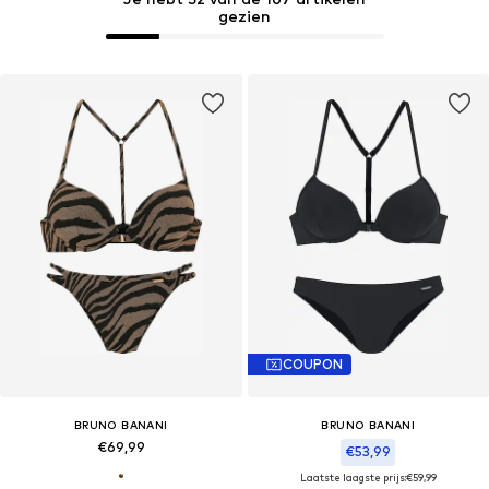
gezien
COUPON
BRUNO BANANI
BRUNO BANANI
€69,99
€53,99
Laatste laagste prijs:
€59,99