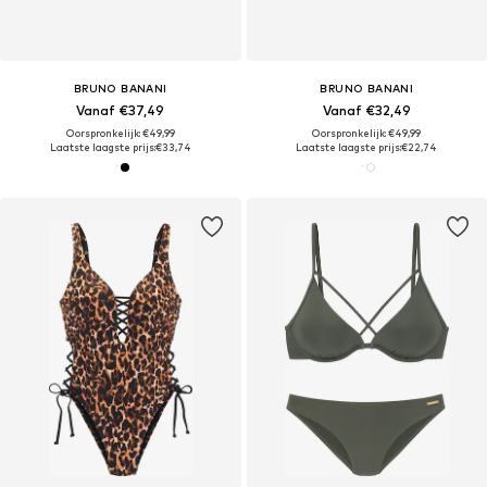
BRUNO BANANI
BRUNO BANANI
Vanaf €37,49
Vanaf €32,49
Oorspronkelijk: €49,99
Oorspronkelijk: €49,99
Laatste laagste prijs:
€33,74
Laatste laagste prijs:
€22,74