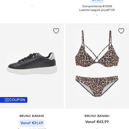
Oorspronkelijk: €139,95
Laatste laagste prijs:
€71,91
COUPON
BRUNO BANANI
BRUNO BANANI
Vanaf €63,99
Vanaf €31,49