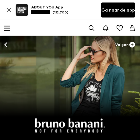
ABOUT YOU App
Ga naar de app
(152.700)
Volgen