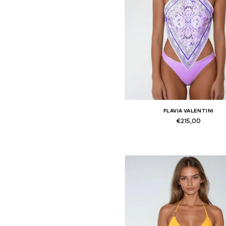
FLAVIA VALENTINI
€215,00
Beschikbare maten: XS, S, M,
In winkelmandje