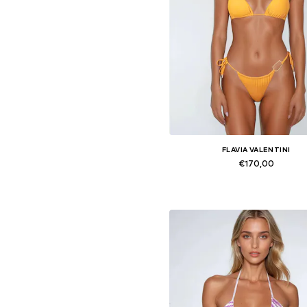
FLAVIA VALENTINI
€170,00
Beschikbare maten: XS, S, M,
In winkelmandje