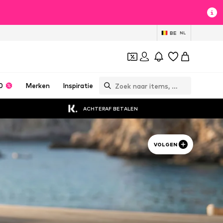
BE
NL
0
Merken
Inspiratie
ACHTERAF BETALEN
VOLGEN