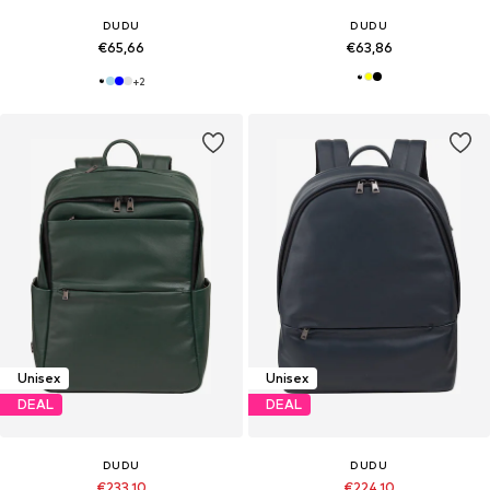
DUDU
DUDU
€65,66
€63,86
+
2
Unisex
Unisex
DEAL
DEAL
DUDU
DUDU
€233,10
€224,10