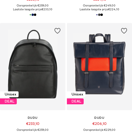
Oorspronkelijk: €259,00
Oorspronkelijk: €249,00
Laatste laagste prijs:
€233,10
Laatste laagste prijs:
€224,10
Unisex
Unisex
DEAL
DEAL
DUDU
DUDU
€233,10
€206,10
Oorspronkelijk: €259,00
Oorspronkelijk: €229,00