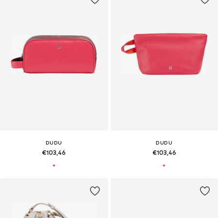
DUDU
DUDU
€103,46
€103,46