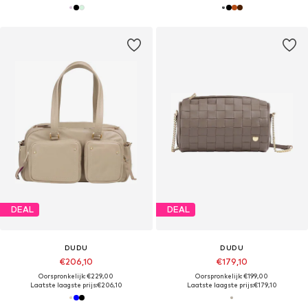
DEAL
DEAL
DUDU
DUDU
€206,10
€179,10
Oorspronkelijk: €229,00
Oorspronkelijk: €199,00
Laatste laagste prijs:
€206,10
Laatste laagste prijs:
€179,10