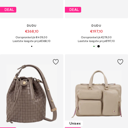
DEAL
DEAL
DUDU
DUDU
€368,10
€197,10
Oorspronkelijk: €409,00
Oorspronkelijk: €219,00
Laatste laagste prijs:
€368,10
Laatste laagste prijs:
€197,10
Unisex