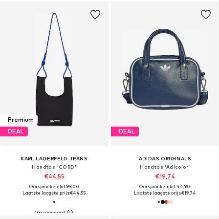
Premium
DEAL
DEAL
KARL LAGERFELD JEANS
ADIDAS ORIGINALS
Handtas 'CORD'
Handtas 'Adicolor'
€44,55
€19,74
Oorspronkelijk: €99,00
Oorspronkelijk: €44,90
Laatste laagste prijs:
€44,55
Laatste laagste prijs:
€19,74