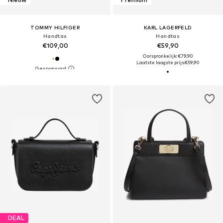
TOMMY HILFIGER
KARL LAGERFELD
Handtas
Handtas
€109,00
€59,90
Oorspronkelijk: €79,90
Laatste laagste prijs:
€59,90
DEAL