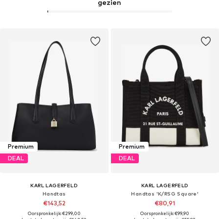
gezien
Premium
Premium
DEAL
DEAL
KARL LAGERFELD
KARL LAGERFELD
Handtas
Handtas 'K/RSG Square'
€143,52
€80,91
Oorspronkelijk: €299,00
Oorspronkelijk: €99,90