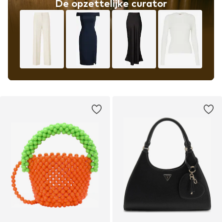
De opzettelijke curator