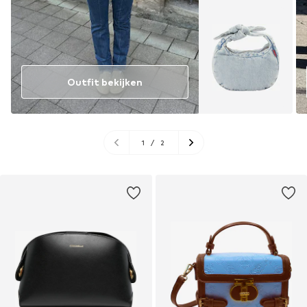
Outfit bekijken
1
/
2