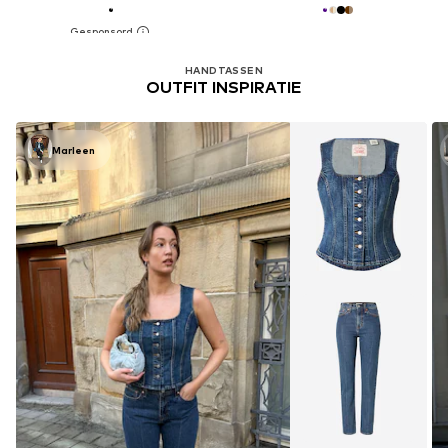
HANDTASSEN
OUTFIT INSPIRATIE
Marleen