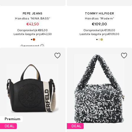
PEPE JEANS
TOMMY HILFIGER
Handtas 'NINA BASS'
Handtas 'Modern'
€42,50
€109,00
Oorspronkelijk: €85,00
Oorspronkelijk: €139,00
Laatste laagste prijs:
€42,50
Laatste laagste prijs:
€109,00
Premium
DEAL
DEAL