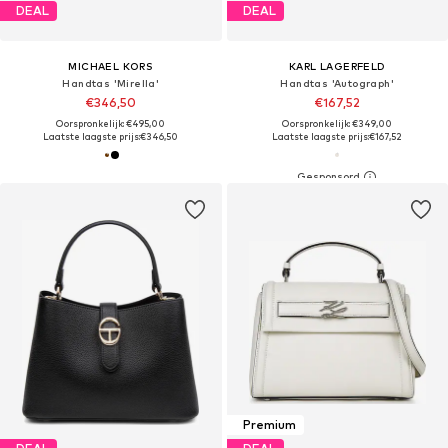
DEAL
DEAL
MICHAEL KORS
KARL LAGERFELD
Handtas 'Mirella'
Handtas 'Autograph'
€346,50
€167,52
Oorspronkelijk: €495,00
Oorspronkelijk: €349,00
Laatste laagste prijs:
€346,50
Laatste laagste prijs:
€167,52
Premium