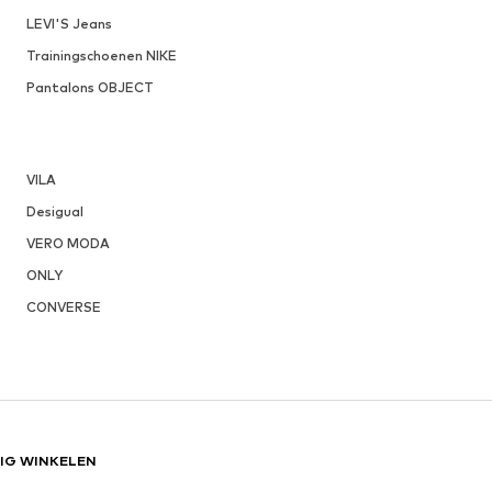
LEVI'S Jeans
Trainingschoenen NIKE
Pantalons OBJECT
VILA
Desigual
VERO MODA
ONLY
CONVERSE
LIG WINKELEN