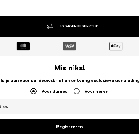
30 DAGEN BEDENKTIJD
Mis niks!
ld je aan voor de nieuwsbrief en ontvang exclusieve aanbiedin
Voor dames
Voor heren
dres
Registreren