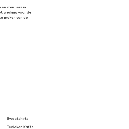
 en vouchers in
et werking voor de
te maken van de
Sweatshirts
Tunieken Kaffe