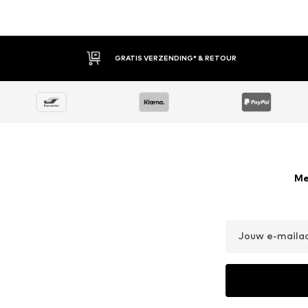
GRATIS VERZENDING* & RETOUR
Me
Jouw e-maila