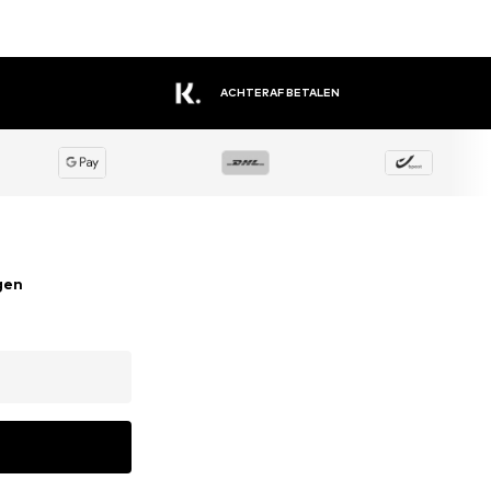
ACHTERAF BETALEN
gen