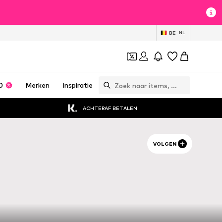
BE
NL
0
Merken
Inspiratie
ACHTERAF BETALEN
VOLGEN