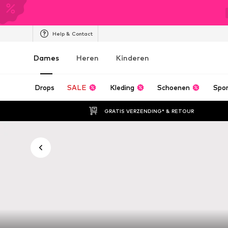
Help & Contact
Dames
Heren
Kinderen
Drops
SALE
Kleding
Schoenen
Spo
GRATIS VERZENDING* & RETOUR