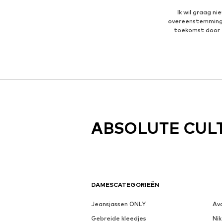
Ik wil graag n
overeenstemmin
toekomst door 
ABSOLUTE CUL
DAMESCATEGORIEËN
Jeansjassen ONLY
Av
Gebreide kleedjes
Nik