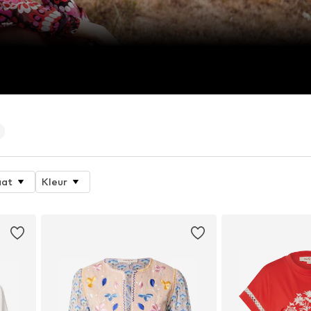
at
Kleur