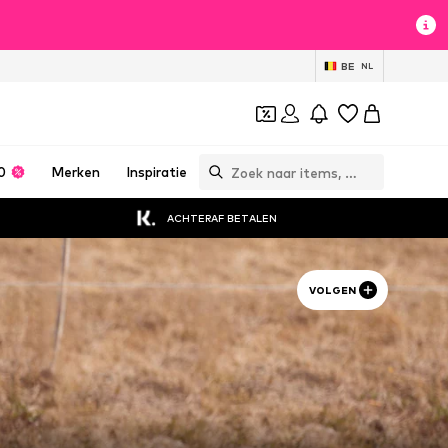
BE
NL
0
Merken
Inspiratie
ACHTERAF BETALEN
VOLGEN