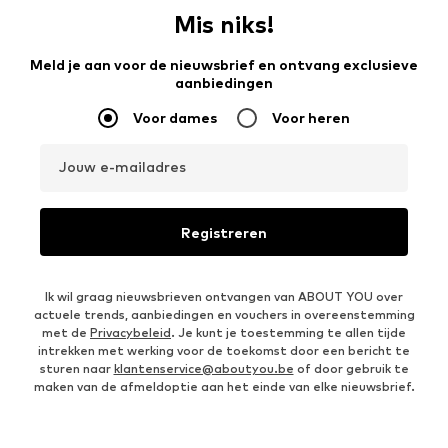
Mis niks!
Meld je aan voor de nieuwsbrief en ontvang exclusieve
aanbiedingen
Voor dames
Voor heren
Jouw e-mailadres
Registreren
Ik wil graag nieuwsbrieven ontvangen van ABOUT YOU over
actuele trends, aanbiedingen en vouchers in overeenstemming
met de
Privacybeleid
. Je kunt je toestemming te allen tijde
intrekken met werking voor de toekomst door een bericht te
sturen naar
klantenservice@aboutyou.be
of door gebruik te
maken van de afmeldoptie aan het einde van elke nieuwsbrief.