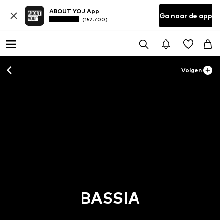
ABOUT YOU App
Ga naar de app
(152.700)
Volgen
BASSIA