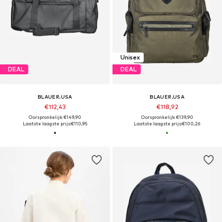
Unisex
DEAL
DEAL
BLAUER.USA
BLAUER.USA
€112,43
€118,92
Oorspronkelijk: €149,90
Oorspronkelijk: €139,90
Laatste laagste prijs:
€110,95
Laatste laagste prijs:
€100,26