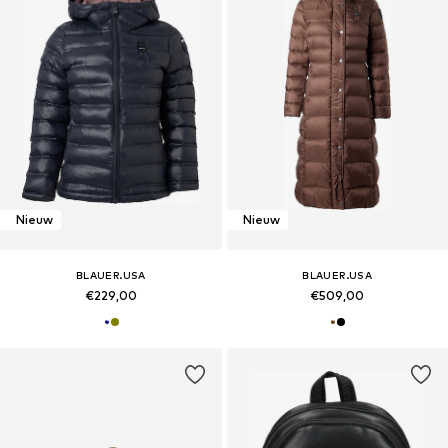
Nieuw
Nieuw
BLAUER.USA
BLAUER.USA
€229,00
€509,00