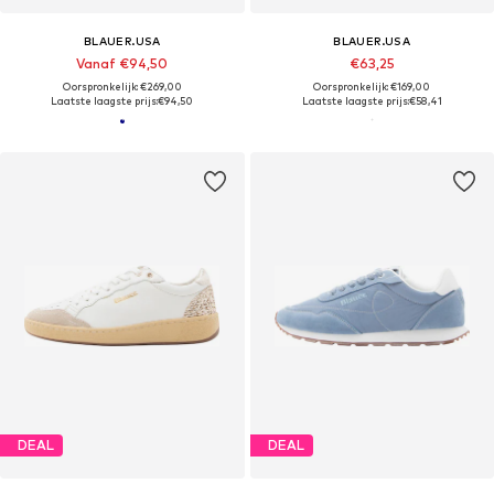
BLAUER.USA
BLAUER.USA
Vanaf €94,50
€63,25
Oorspronkelijk: €269,00
Oorspronkelijk: €169,00
Laatste laagste prijs:
€94,50
Laatste laagste prijs:
€58,41
DEAL
DEAL