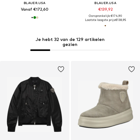
BLAUER.USA
BLAUER.USA
Vanaf €172,60
€139,92
Oorspronkelijk: €174,90
Laatste laagste prijs:
€138,95
Je hebt 32 van de 129 artikelen
gezien