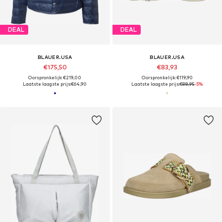
DEAL
DEAL
BLAUER.USA
BLAUER.USA
€175,50
€83,93
Oorspronkelijk: €219,00
Oorspronkelijk: €119,90
Laatste laagste prijs:
€64,90
Laatste laagste prijs:
€88,95
-5%