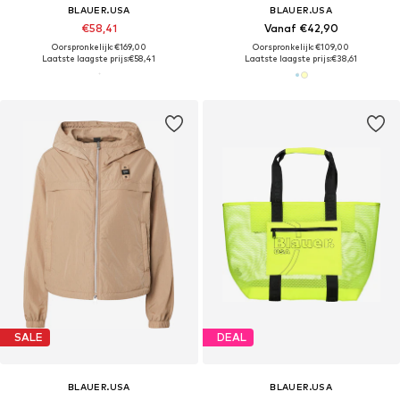
BLAUER.USA
BLAUER.USA
€58,41
Vanaf €42,90
Oorspronkelijk: €169,00
Oorspronkelijk: €109,00
Laatste laagste prijs:
€58,41
Laatste laagste prijs:
€38,61
SALE
DEAL
BLAUER.USA
BLAUER.USA