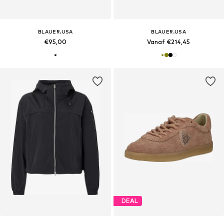
BLAUER.USA
BLAUER.USA
€95,00
Vanaf €214,45
DEAL