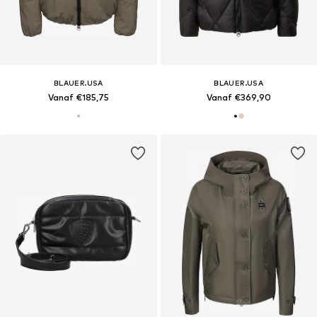
BLAUER.USA
BLAUER.USA
Vanaf €185,75
Vanaf €369,90