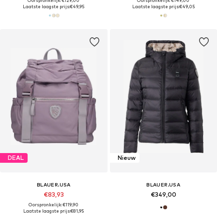
Oorspronkelijk: €129,00
Oorspronkelijk: €149,00
Laatste laagste prijs:
€49,95
Laatste laagste prijs:
€49,05
DEAL
Nieuw
BLAUER.USA
BLAUER.USA
€83,93
€349,00
Oorspronkelijk: €119,90
Laatste laagste prijs:
€81,95