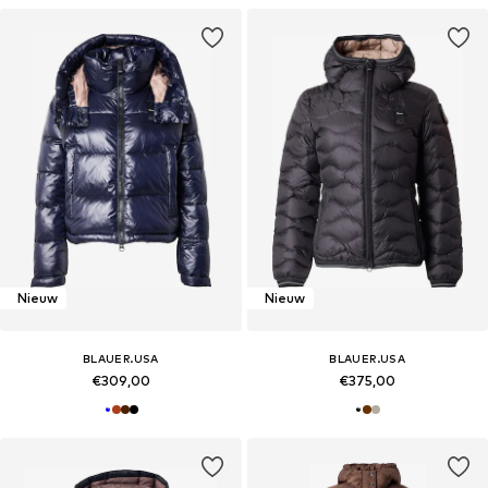
Nieuw
Nieuw
BLAUER.USA
BLAUER.USA
€309,00
€375,00