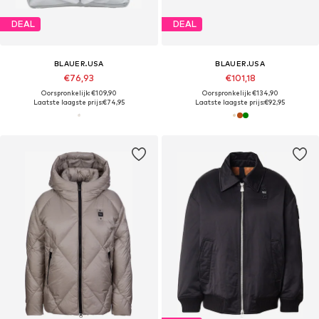
DEAL
DEAL
BLAUER.USA
BLAUER.USA
€76,93
€101,18
Oorspronkelijk: €109,90
Oorspronkelijk: €134,90
Laatste laagste prijs:
€74,95
Laatste laagste prijs:
€92,95