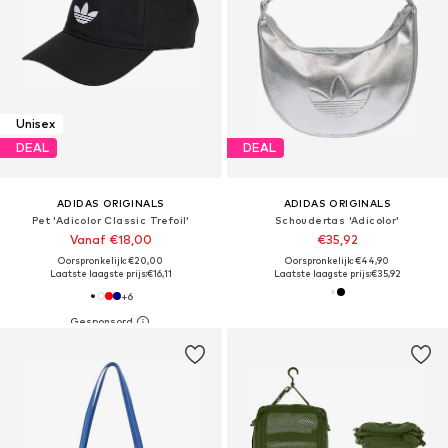
Unisex
DEAL
DEAL
ADIDAS ORIGINALS
ADIDAS ORIGINALS
Pet 'Adicolor Classic Trefoil'
Schoudertas 'Adicolor'
Vanaf €18,00
€35,92
Oorspronkelijk: €20,00
Oorspronkelijk: €44,90
Laatste laagste prijs:
€16,11
Laatste laagste prijs:
€35,92
+
6