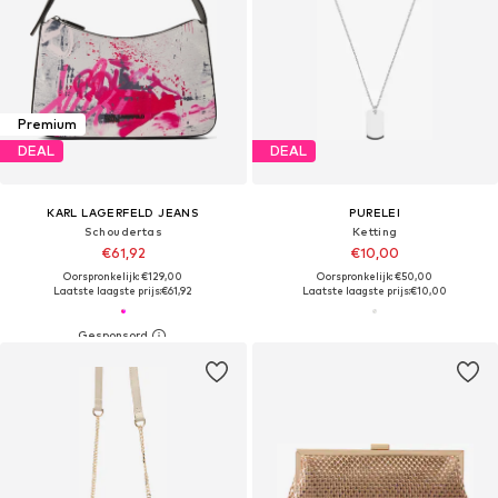
Premium
DEAL
DEAL
KARL LAGERFELD JEANS
PURELEI
Schoudertas
Ketting
€61,92
€10,00
Oorspronkelijk: €129,00
Oorspronkelijk: €50,00
Laatste laagste prijs:
€61,92
Laatste laagste prijs:
€10,00