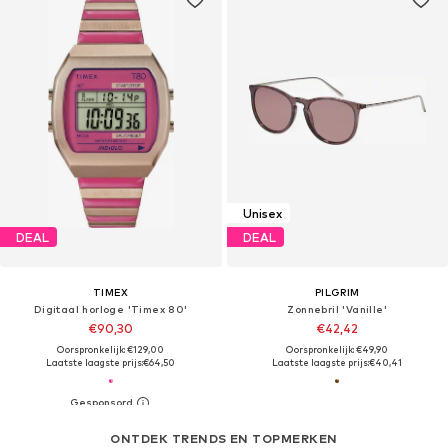
Unisex
DEAL
DEAL
TIMEX
PILGRIM
Digitaal horloge 'Timex 80'
Zonnebril 'Vanille'
€90,30
€42,42
Oorspronkelijk: €129,00
Oorspronkelijk: €49,90
Laatste laagste prijs:
€64,50
Laatste laagste prijs:
€40,41
ONTDEK TRENDS EN TOPMERKEN