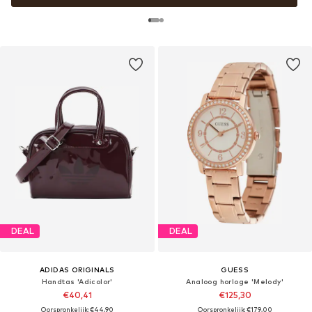
DEAL
DEAL
ADIDAS ORIGINALS
GUESS
Handtas 'Adicolor'
Analoog horloge 'Melody'
€40,41
€125,30
Oorspronkelijk: €44,90
Oorspronkelijk: €179,00