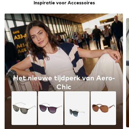
Inspiratie voor Accessoires
Het nieuwe tijdperk van Aero-
Chic