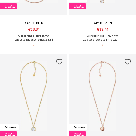
DEAL
DEAL
DAY BERLIN
DAY BERLIN
€23,31
€22,41
Oorspronkelijk: €25,90
Oorspronkelijk: €24,90
Laatste laagste prijs:
€23,31
Laatste laagste prijs:
€22,41
Nieuw
Nieuw
DEAL
DEAL