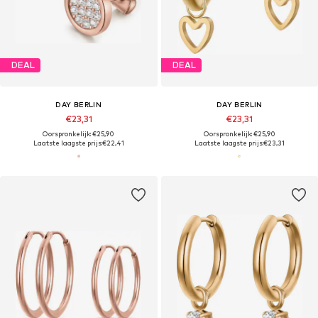
DEAL
DEAL
DAY BERLIN
DAY BERLIN
€23,31
€23,31
Oorspronkelijk: €25,90
Oorspronkelijk: €25,90
Laatste laagste prijs:
€22,41
Laatste laagste prijs:
€23,31