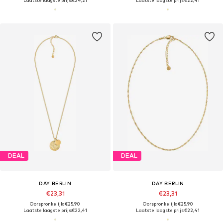
Laatste laagste prijs:
€24,21
Laatste laagste prijs:
€22,41
DEAL
DEAL
DAY BERLIN
DAY BERLIN
€23,31
€23,31
Oorspronkelijk: €25,90
Oorspronkelijk: €25,90
Laatste laagste prijs:
€22,41
Laatste laagste prijs:
€22,41