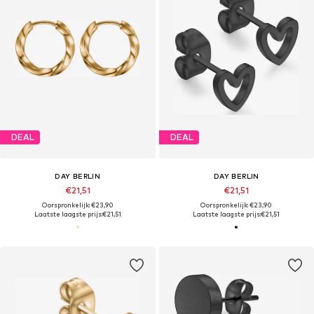
DEAL
DEAL
DAY BERLIN
DAY BERLIN
€21,51
€21,51
Oorspronkelijk: €23,90
Oorspronkelijk: €23,90
Laatste laagste prijs:
€21,51
Laatste laagste prijs:
€21,51