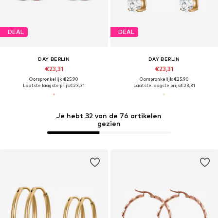
DEAL
DEAL
DAY BERLIN
DAY BERLIN
€23,31
€23,31
Oorspronkelijk: €25,90
Oorspronkelijk: €25,90
Laatste laagste prijs:
€23,31
Laatste laagste prijs:
€23,31
Je hebt 32 van de 76 artikelen
gezien