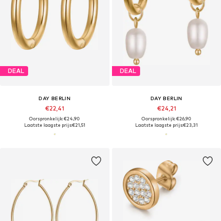
DEAL
DEAL
DAY BERLIN
DAY BERLIN
€22,41
€24,21
Oorspronkelijk: €24,90
Oorspronkelijk: €26,90
Laatste laagste prijs:
€21,51
Laatste laagste prijs:
€23,31