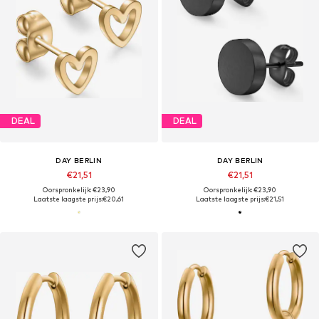
DEAL
DEAL
DAY BERLIN
DAY BERLIN
€21,51
€21,51
Oorspronkelijk: €23,90
Oorspronkelijk: €23,90
Laatste laagste prijs:
€20,61
Laatste laagste prijs:
€21,51