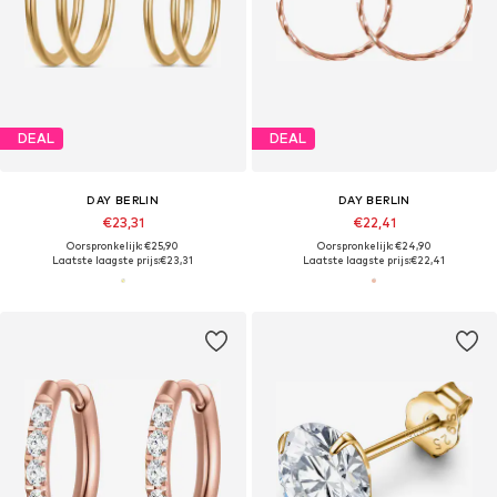
DEAL
DEAL
DAY BERLIN
DAY BERLIN
€23,31
€22,41
Oorspronkelijk: €25,90
Oorspronkelijk: €24,90
Laatste laagste prijs:
€23,31
Laatste laagste prijs:
€22,41