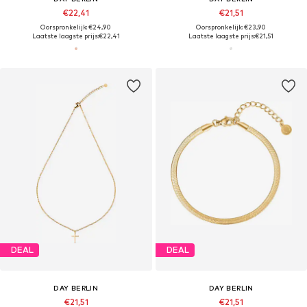
€22,41
€21,51
Oorspronkelijk: €24,90
Oorspronkelijk: €23,90
Laatste laagste prijs:
€22,41
Laatste laagste prijs:
€21,51
DEAL
DEAL
DAY BERLIN
DAY BERLIN
€21,51
€21,51