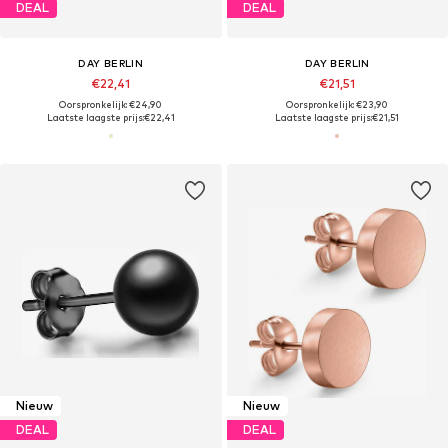
DEAL
DEAL
DAY BERLIN
DAY BERLIN
€22,41
€21,51
Oorspronkelijk: €24,90
Oorspronkelijk: €23,90
Laatste laagste prijs:
€22,41
Laatste laagste prijs:
€21,51
Nieuw
Nieuw
DEAL
DEAL