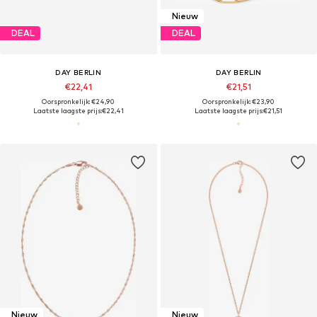
Nieuw
DEAL
DEAL
DAY BERLIN
DAY BERLIN
€22,41
€21,51
Oorspronkelijk: €24,90
Oorspronkelijk: €23,90
Laatste laagste prijs:
€22,41
Laatste laagste prijs:
€21,51
Nieuw
Nieuw