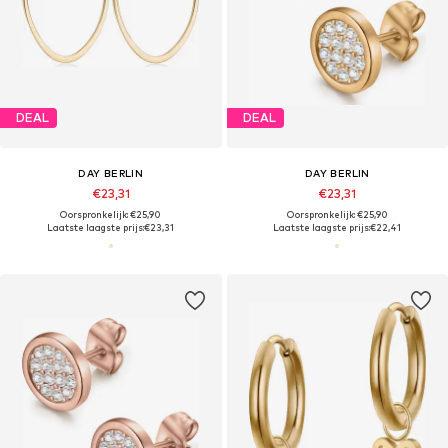
DEAL
DEAL
DAY BERLIN
DAY BERLIN
€23,31
€23,31
Oorspronkelijk: €25,90
Oorspronkelijk: €25,90
Laatste laagste prijs:
€23,31
Laatste laagste prijs:
€22,41