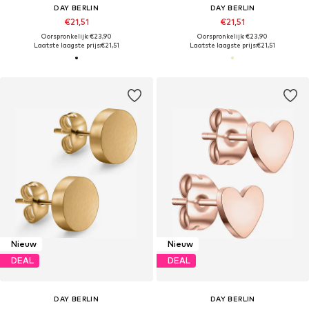
DAY BERLIN
DAY BERLIN
€21,51
€21,51
Oorspronkelijk: €23,90
Oorspronkelijk: €23,90
Laatste laagste prijs:
€21,51
Laatste laagste prijs:
€21,51
Nieuw
Nieuw
DEAL
DEAL
DAY BERLIN
DAY BERLIN