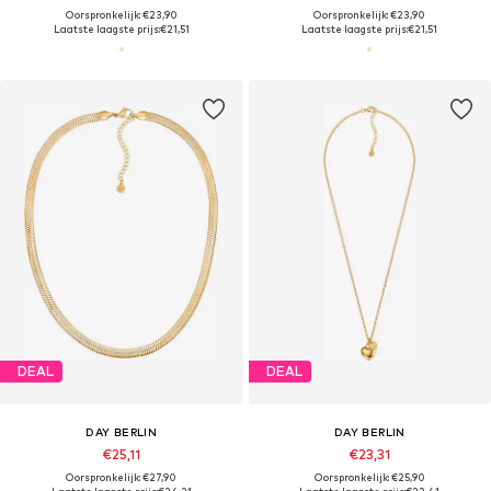
Oorspronkelijk: €23,90
Oorspronkelijk: €23,90
Laatste laagste prijs:
€21,51
Laatste laagste prijs:
€21,51
DEAL
DEAL
DAY BERLIN
DAY BERLIN
€25,11
€23,31
Oorspronkelijk: €27,90
Oorspronkelijk: €25,90