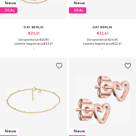
Nieuw
Nieuw
DEAL
DEAL
DAY BERLIN
DAY BERLIN
€23,31
€22,41
Oorspronkelijk: €25,90
Oorspronkelijk: €24,90
Laatste laagste prijs:
€23,31
Laatste laagste prijs:
€22,41
Nieuw
Nieuw