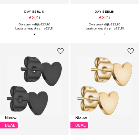
DAY BERLIN
DAY BERLIN
€21,51
€21,51
Oorspronkelijk: €23,90
Oorspronkelijk: €23,90
Laatste laagste prijs:
€21,51
Laatste laagste prijs:
€21,51
Nieuw
Nieuw
DEAL
DEAL