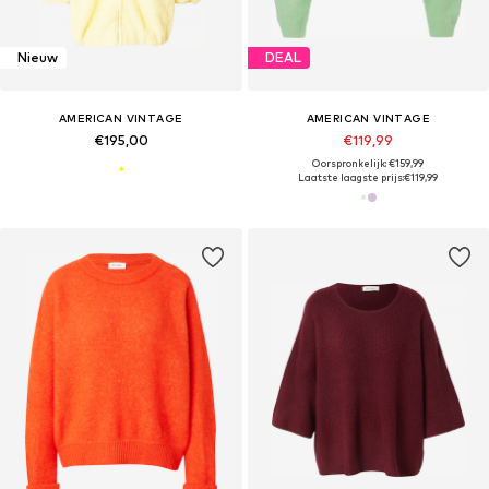
Nieuw
DEAL
AMERICAN VINTAGE
AMERICAN VINTAGE
€195,00
€119,99
Oorspronkelijk: €159,99
Laatste laagste prijs:
€119,99