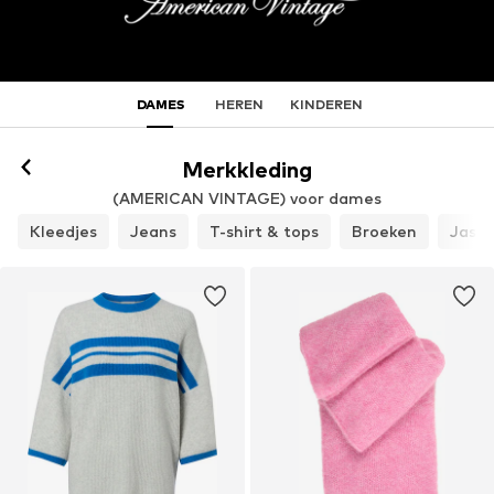
DAMES
HEREN
KINDEREN
Merkkleding
(AMERICAN VINTAGE) voor dames
Kleedjes
Jeans
T-shirt & tops
Broeken
Jasse