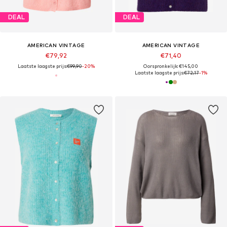
DEAL
DEAL
AMERICAN VINTAGE
AMERICAN VINTAGE
€79,92
€71,40
Laatste laagste prijs:
€99,90
-20%
Oorspronkelijk: €145,00
Laatste laagste prijs:
€72,17
-1%