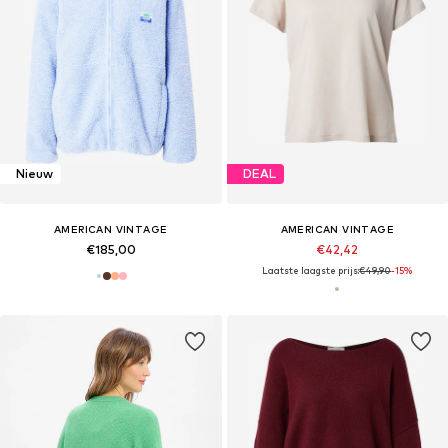
Nieuw
DEAL
AMERICAN VINTAGE
AMERICAN VINTAGE
€185,00
€42,42
Laatste laagste prijs:
€49,90
-15%