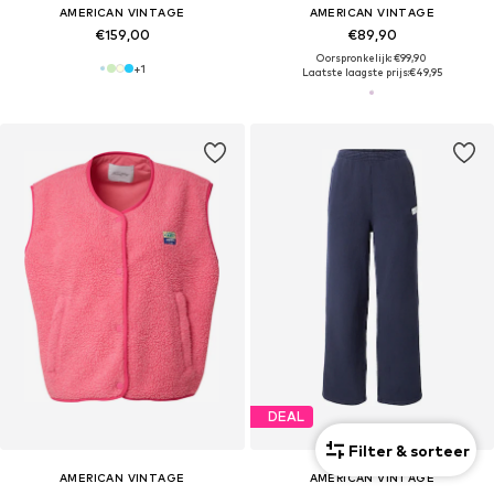
AMERICAN VINTAGE
AMERICAN VINTAGE
€159,00
€89,90
Oorspronkelijk: €99,90
+
1
Laatste laagste prijs:
€49,95
DEAL
Filter & sorteer
AMERICAN VINTAGE
AMERICAN VINTAGE