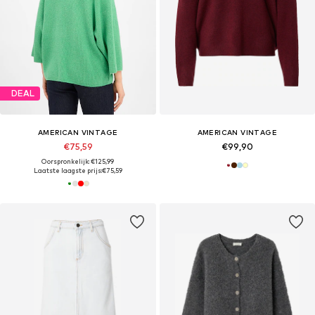
DEAL
AMERICAN VINTAGE
AMERICAN VINTAGE
€75,59
€99,90
Oorspronkelijk: €125,99
Laatste laagste prijs:
€75,59