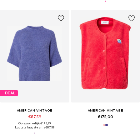
DEAL
AMERICAN VINTAGE
AMERICAN VINTAGE
€87,59
€175,00
Oorspronkelijk: €145,99
Laatste laagste prijs:
€87,59