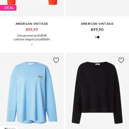
DEAL
AMERICAN VINTAGE
AMERICAN VINTAGE
€95,99
€99,90
Oorspronkelijk: €159,99
Laatste laagste prijs:
€56,94