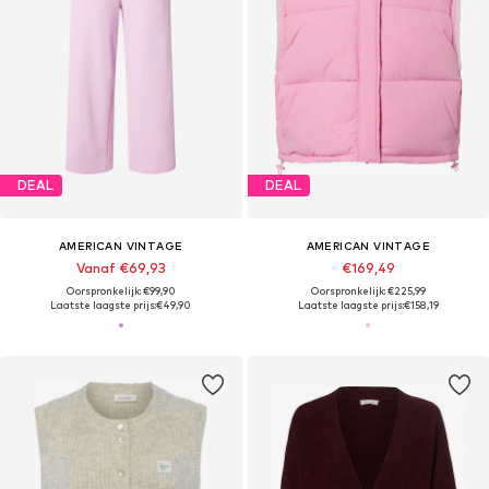
DEAL
DEAL
AMERICAN VINTAGE
AMERICAN VINTAGE
Vanaf €69,93
€169,49
Oorspronkelijk: €99,90
Oorspronkelijk: €225,99
Laatste laagste prijs:
€49,90
Laatste laagste prijs:
€158,19