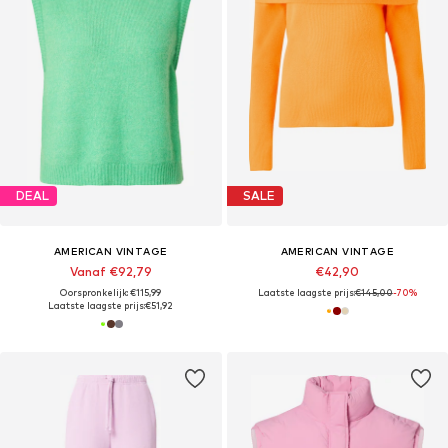
DEAL
SALE
AMERICAN VINTAGE
AMERICAN VINTAGE
Vanaf €92,79
€42,90
Oorspronkelijk: €115,99
Laatste laagste prijs:
€145,00
-70%
Laatste laagste prijs:
€51,92