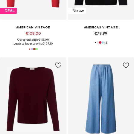
DEAL
Nieuw
AMERICAN VINTAGE
AMERICAN VINTAGE
€108,00
€79,99
Oorspronkelijk: €159,00
+
3
Laatste laagste prijs:
€107,10