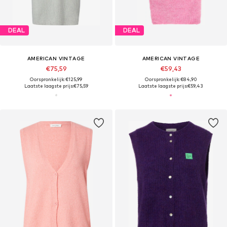
DEAL
DEAL
AMERICAN VINTAGE
AMERICAN VINTAGE
€75,59
€59,43
Oorspronkelijk: €125,99
Oorspronkelijk: €84,90
Laatste laagste prijs:
€75,59
Laatste laagste prijs:
€59,43