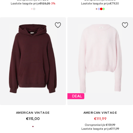
Laatste laagste prijs:
€123,25
-3%
Laatste laagste prijs:
€79,50
DEAL
AMERICAN VINTAGE
AMERICAN VINTAGE
€115,00
€111,99
Oorspronkelijk: €159,99
Laatste laagste prijs:
€111,99