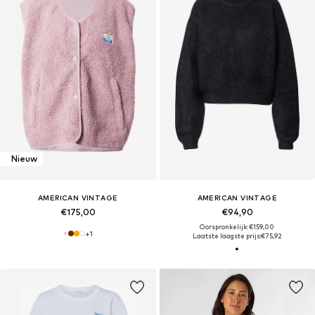
Nieuw
AMERICAN VINTAGE
AMERICAN VINTAGE
€175,00
€94,90
Oorspronkelijk: €159,00
+
1
Laatste laagste prijs:
€75,92