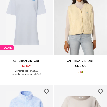
DEAL
AMERICAN VINTAGE
AMERICAN VINTAGE
€51,59
€175,00
Oorspronkelijk: €85,99
Laatste laagste prijs:
€51,59