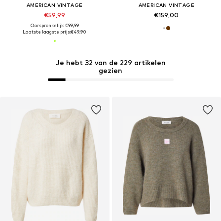
AMERICAN VINTAGE
AMERICAN VINTAGE
€59,99
€159,00
Oorspronkelijk: €99,99
Laatste laagste prijs:
€49,90
Je hebt 32 van de 229 artikelen
gezien