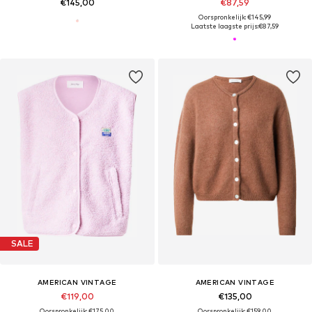
€145,00
€87,59
Oorspronkelijk: €145,99
Laatste laagste prijs:
€87,59
SALE
AMERICAN VINTAGE
AMERICAN VINTAGE
€119,00
€135,00
Oorspronkelijk: €175,00
Oorspronkelijk: €159,00