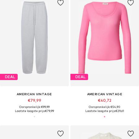
DEAL
DEAL
AMERICAN VINTAGE
AMERICAN VINTAGE
€79,99
€40,72
Oorspronkelijk: €99,99
Oorspronkelijk: €54,90
Laatste laagste prijs:
€79,99
Laatste laagste prijs:
€29,61