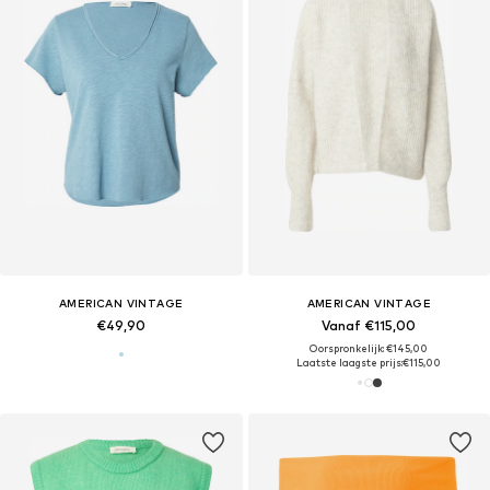
AMERICAN VINTAGE
AMERICAN VINTAGE
€49,90
Vanaf €115,00
Oorspronkelijk: €145,00
Laatste laagste prijs:
€115,00