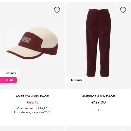
Unisex
DEAL
Nieuw
AMERICAN VINTAGE
AMERICAN VINTAGE
€45,43
€129,00
Oorspronkelijk: €74,90
Laatste laagste prijs:
€26,91