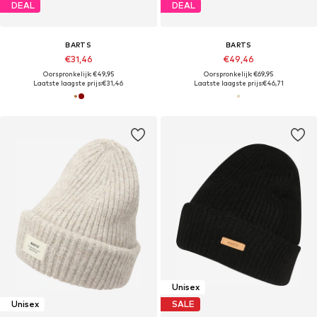
DEAL
DEAL
BARTS
BARTS
€31,46
€49,46
Oorspronkelijk: €49,95
Oorspronkelijk: €69,95
Laatste laagste prijs:
€31,46
Laatste laagste prijs:
€46,71
Unisex
Unisex
SALE