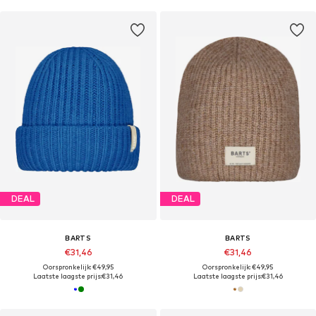
DEAL
DEAL
BARTS
BARTS
€31,46
€31,46
Oorspronkelijk: €49,95
Oorspronkelijk: €49,95
Laatste laagste prijs:
€31,46
Laatste laagste prijs:
€31,46