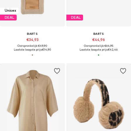
Unisex
DEAL
DEAL
BARTS
BARTS
€34,93
€44,96
Oorspronkelijk: €49,90
Oorspronkelijk: €64,95
Laatste laagste prijs:
€14,90
Laatste laagste prijs:
€42,46