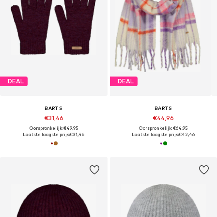
DEAL
DEAL
BARTS
BARTS
€31,46
€44,96
Oorspronkelijk: €49,95
Oorspronkelijk: €64,95
Laatste laagste prijs:
€31,46
Laatste laagste prijs:
€42,46