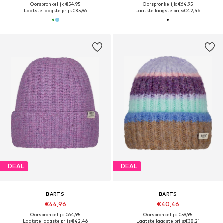
Oorspronkelijk: €54,95
Oorspronkelijk: €64,95
Laatste laagste prijs:
€35,96
Laatste laagste prijs:
€42,46
DEAL
DEAL
BARTS
BARTS
€44,96
€40,46
Oorspronkelijk: €64,95
Oorspronkelijk: €59,95
Laatste laagste prijs:
€42,46
Laatste laagste prijs:
€38,21