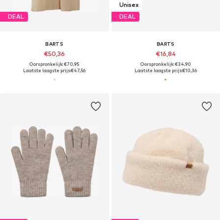
Unisex
DEAL
DEAL
BARTS
BARTS
€50,36
€16,84
Oorspronkelijk: €70,95
Oorspronkelijk: €34,90
Laatste laagste prijs:
€47,56
Laatste laagste prijs:
€10,36