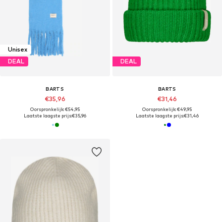
Unisex
DEAL
DEAL
BARTS
BARTS
€35,96
€31,46
Oorspronkelijk: €54,95
Oorspronkelijk: €49,95
Laatste laagste prijs:
€35,96
Laatste laagste prijs:
€31,46