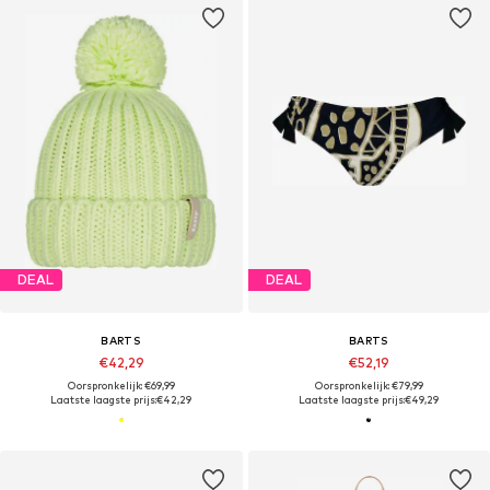
DEAL
DEAL
BARTS
BARTS
€42,29
€52,19
Oorspronkelijk: €69,99
Oorspronkelijk: €79,99
Laatste laagste prijs:
€42,29
Laatste laagste prijs:
€49,29