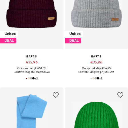
Unisex
Unisex
DEAL
DEAL
BARTS
BARTS
€35,96
€35,96
Oorspronkelijk: €54,95
Oorspronkelijk: €54,95
Laatste laagste prijs:
€35,96
Laatste laagste prijs:
€35,96
+
3
+
3