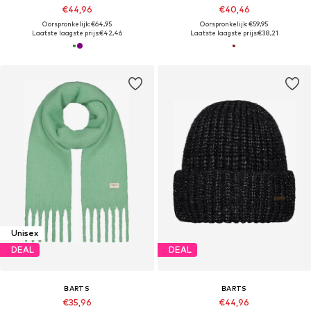
€44,96
€40,46
Oorspronkelijk: €64,95
Oorspronkelijk: €59,95
Laatste laagste prijs:
€42,46
Laatste laagste prijs:
€38,21
Unisex
DEAL
DEAL
BARTS
BARTS
€35,96
€44,96