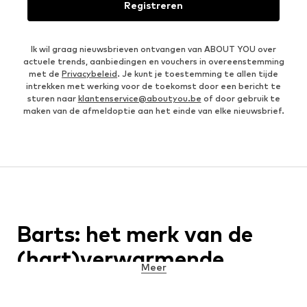
Registreren
Ik wil graag nieuwsbrieven ontvangen van ABOUT YOU over
actuele trends, aanbiedingen en vouchers in overeenstemming
met de
Privacybeleid
. Je kunt je toestemming te allen tijde
intrekken met werking voor de toekomst door een bericht te
sturen naar
klantenservice@aboutyou.be
of door gebruik te
maken van de afmeldoptie aan het einde van elke nieuwsbrief.
Barts: het merk van de
(hart)verwarmende
Meer
hoofddeksels