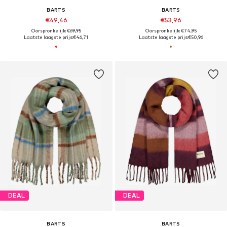
BARTS
BARTS
€49,46
€53,96
Oorspronkelijk: €69,95
Oorspronkelijk: €74,95
Laatste laagste prijs:
€46,71
Laatste laagste prijs:
€50,96
DEAL
DEAL
BARTS
BARTS