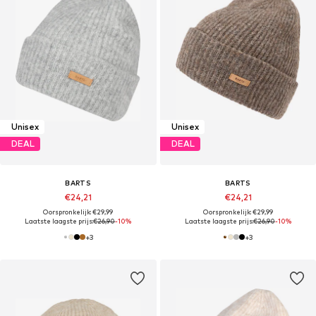
Unisex
Unisex
DEAL
DEAL
BARTS
BARTS
€24,21
€24,21
Oorspronkelijk: €29,99
Oorspronkelijk: €29,99
Laatste laagste prijs:
€26,90
-10%
Laatste laagste prijs:
€26,90
-10%
+
3
+
3