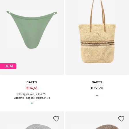
DEAL
BARTS
BARTS
€34,16
€39,90
Oorspronkelijk: €52,95
Laatste laagste prijs:
€34,16