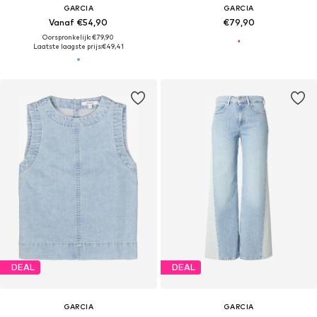
GARCIA
GARCIA
Vanaf €54,90
€79,90
Oorspronkelijk: €79,90
Laatste laagste prijs:
€49,41
DEAL
DEAL
GARCIA
GARCIA