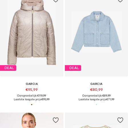
DEAL
DEAL
GARCIA
GARCIA
€95,99
€80,99
Oorspronkelijk: €119,99
Oorspronkelijk: €89,99
Laatste laagste prijs:
€95,99
Laatste laagste prijs:
€71,99