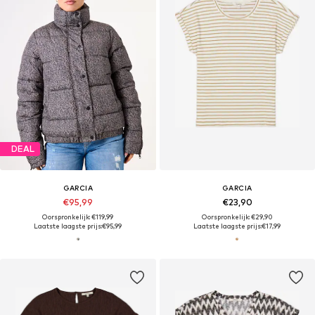
DEAL
GARCIA
GARCIA
€95,99
€23,90
Oorspronkelijk: €119,99
Oorspronkelijk: €29,90
Laatste laagste prijs:
€95,99
Laatste laagste prijs:
€17,99