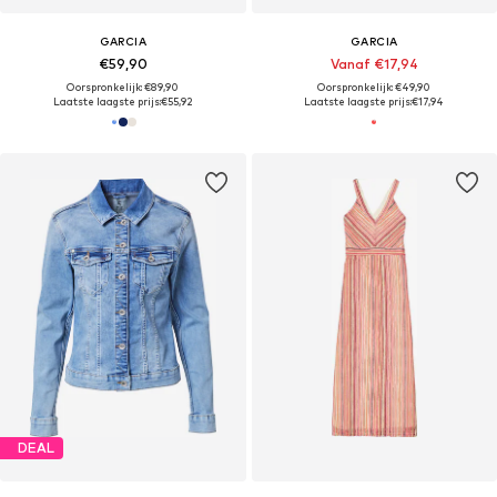
GARCIA
GARCIA
€59,90
Vanaf €17,94
Oorspronkelijk: €89,90
Oorspronkelijk: €49,90
Laatste laagste prijs:
€55,92
Laatste laagste prijs:
€17,94
DEAL