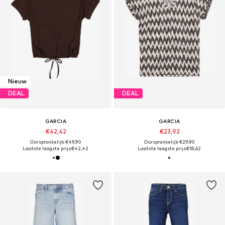
Nieuw
DEAL
DEAL
GARCIA
GARCIA
€42,42
€23,92
Oorspronkelijk: €49,90
Oorspronkelijk: €29,90
Laatste laagste prijs:
€42,42
Laatste laagste prijs:
€18,62