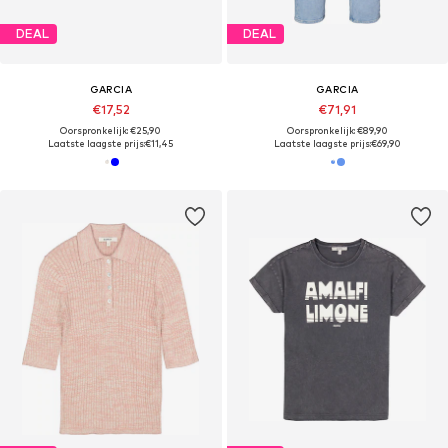
DEAL
DEAL
GARCIA
GARCIA
€17,52
€71,91
Oorspronkelijk: €25,90
Oorspronkelijk: €89,90
Laatste laagste prijs:
€11,45
Laatste laagste prijs:
€69,90