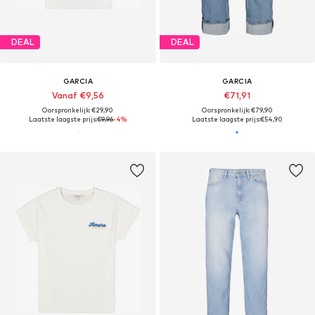
DEAL
DEAL
GARCIA
GARCIA
Vanaf €9,56
€71,91
Oorspronkelijk: €29,90
Oorspronkelijk: €79,90
Laatste laagste prijs:
€9,96
-4%
Laatste laagste prijs:
€54,90