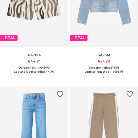
DEAL
DEAL
GARCIA
GARCIA
€44,91
€71,99
Oorspronkelijk: €49,90
Oorspronkelijk: €79,99
Laatste laagste prijs:
€44,90
Laatste laagste prijs:
€63,99