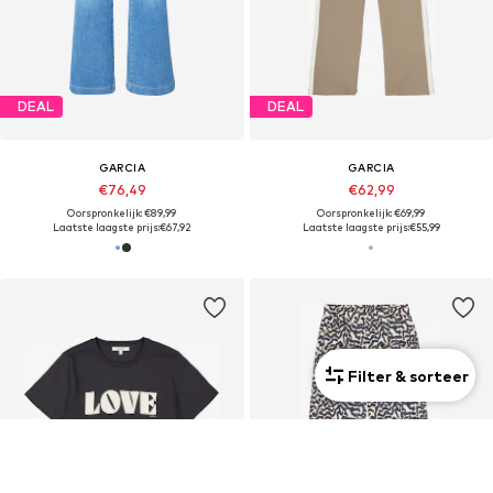
DEAL
DEAL
GARCIA
GARCIA
€76,49
€62,99
Oorspronkelijk: €89,99
Oorspronkelijk: €69,99
Laatste laagste prijs:
€67,92
Laatste laagste prijs:
€55,99
Filter & sorteer