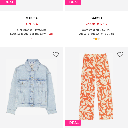
DEAL
DEAL
GARCIA
GARCIA
€20,94
Vanaf €17,52
Oorspronkelijk: €59,90
Oorspronkelijk: €21,90
Laatste laagste prijs:
€23,94
-12%
Laatste laagste prijs:
€17,52
DEAL