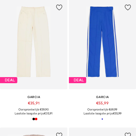
DEAL
DEAL
GARCIA
GARCIA
€35,91
€55,99
Oorspronkelijk: €59,90
Oorspronkelijk: €69,99
Laatste laagste prijs:
€35,91
Laatste laagste prijs:
€55,99