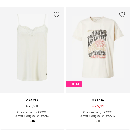
DEAL
GARCIA
GARCIA
€23,90
€26,91
Oorspronkelijk: €29,90
Oorspronkelijk: €29,90
Laatste laagste prijs:
€21,51
Laatste laagste prijs:
€22,41