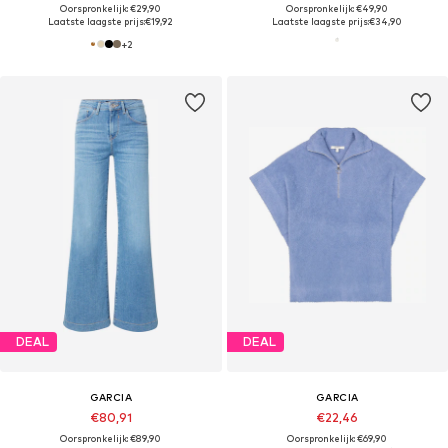
Oorspronkelijk: €29,90
Oorspronkelijk: €49,90
Laatste laagste prijs:
€19,92
Laatste laagste prijs:
€34,90
+
2
DEAL
DEAL
GARCIA
GARCIA
€80,91
€22,46
Oorspronkelijk: €89,90
Oorspronkelijk: €69,90