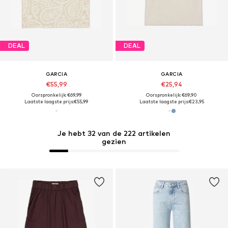
DEAL
DEAL
GARCIA
GARCIA
€55,99
€25,94
Oorspronkelijk: €69,99
Oorspronkelijk: €69,90
Laatste laagste prijs:
€55,99
Laatste laagste prijs:
€23,95
Je hebt 32 van de 222 artikelen
gezien