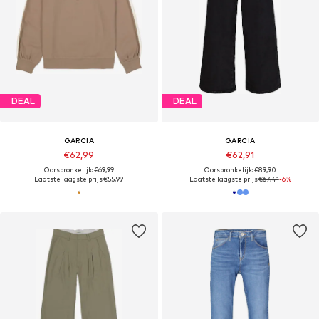
DEAL
DEAL
GARCIA
GARCIA
€62,99
€62,91
Oorspronkelijk: €69,99
Oorspronkelijk: €89,90
Laatste laagste prijs:
€55,99
Laatste laagste prijs:
€67,41
-6%