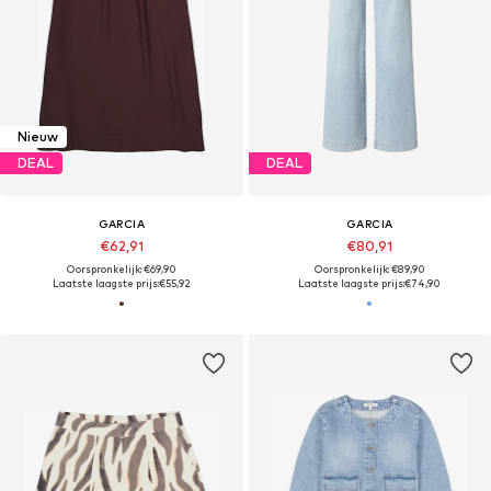
Nieuw
DEAL
DEAL
GARCIA
GARCIA
€62,91
€80,91
Oorspronkelijk: €69,90
Oorspronkelijk: €89,90
Laatste laagste prijs:
€55,92
Laatste laagste prijs:
€74,90