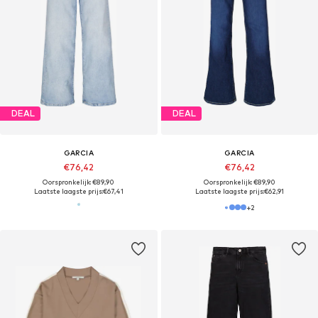
DEAL
DEAL
GARCIA
GARCIA
€76,42
€76,42
Oorspronkelijk: €89,90
Oorspronkelijk: €89,90
Laatste laagste prijs:
€67,41
Laatste laagste prijs:
€62,91
+
2