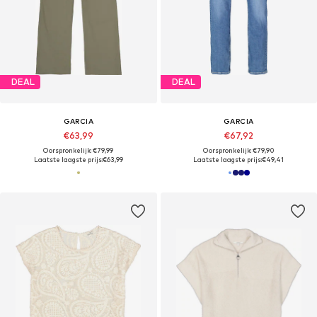
DEAL
DEAL
GARCIA
GARCIA
€63,99
€67,92
Oorspronkelijk: €79,99
Oorspronkelijk: €79,90
Laatste laagste prijs:
€63,99
Laatste laagste prijs:
€49,41