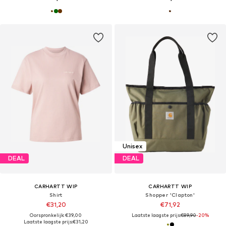
Unisex
DEAL
DEAL
CARHARTT WIP
CARHARTT WIP
Shirt
Shopper 'Clapton'
€31,20
€71,92
Oorspronkelijk: €39,00
Laatste laagste prijs:
€89,90
-20%
Laatste laagste prijs:
€31,20