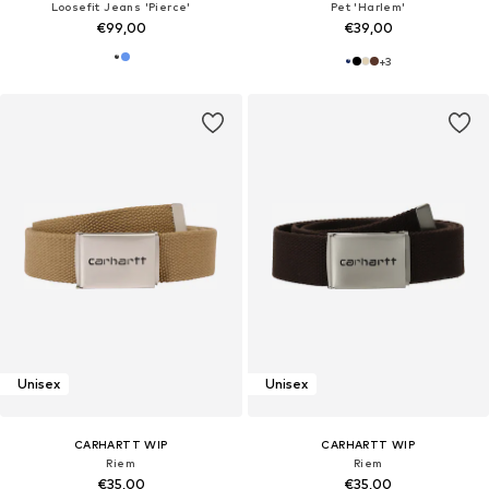
Loosefit Jeans 'Pierce'
Pet 'Harlem'
€99,00
€39,00
+
3
Unisex
Unisex
CARHARTT WIP
CARHARTT WIP
Riem
Riem
€35,00
€35,00