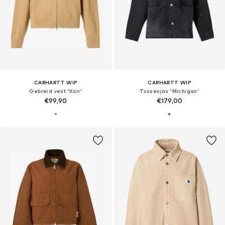
CARHARTT WIP
CARHARTT WIP
Gebreid vest 'Kori'
Tussenjas 'Michigan'
€99,90
€179,00