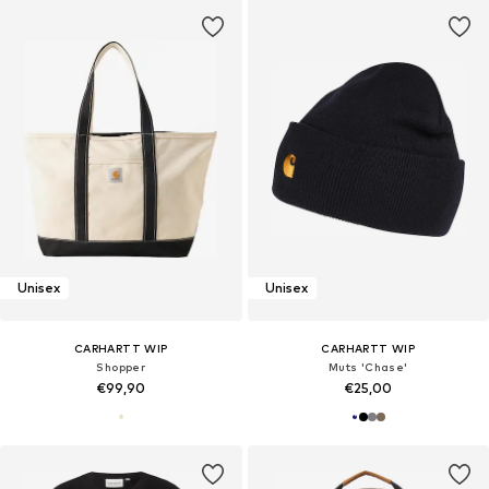
Unisex
Unisex
CARHARTT WIP
CARHARTT WIP
Shopper
Muts 'Chase'
€99,90
€25,00