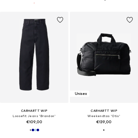
Unisex
CARHARTT WIP
CARHARTT WIP
Loosefit Jeans 'Brandon'
Weekendtas 'Otis'
€109,00
€139,00