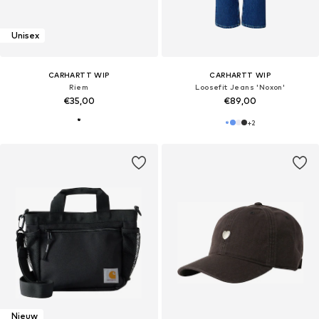
Unisex
CARHARTT WIP
CARHARTT WIP
Riem
Loosefit Jeans 'Noxon'
€35,00
€89,00
+
2
Nieuw