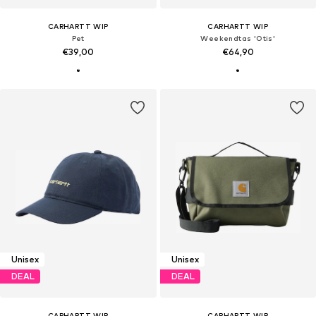
CARHARTT WIP
CARHARTT WIP
Pet
Weekendtas 'Otis'
€39,00
€64,90
Unisex
Unisex
DEAL
DEAL
CARHARTT WIP
CARHARTT WIP