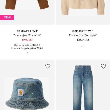
DEAL
CARHARTT WIP
CARHARTT WIP
Tussenjas 'Prescott'
Tussenjas 'Georgia'
€95,20
€159,00
Oorspronkelijk: €199,00
Laatste laagste prijs:
€71,40