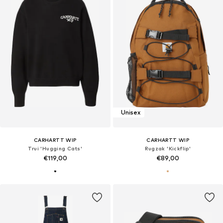
Unisex
CARHARTT WIP
CARHARTT WIP
Trui 'Hugging Cats'
Rugzak 'Kickflip'
€119,00
€89,00