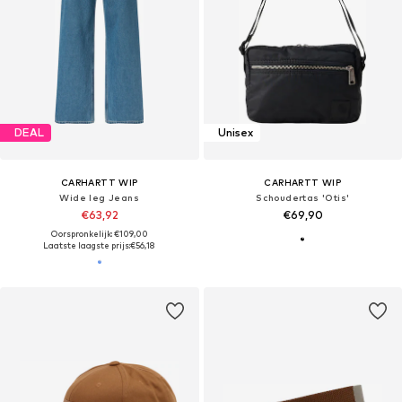
DEAL
Unisex
CARHARTT WIP
CARHARTT WIP
Wide leg Jeans
Schoudertas 'Otis'
€63,92
€69,90
Oorspronkelijk: €109,00
Laatste laagste prijs:
€56,18