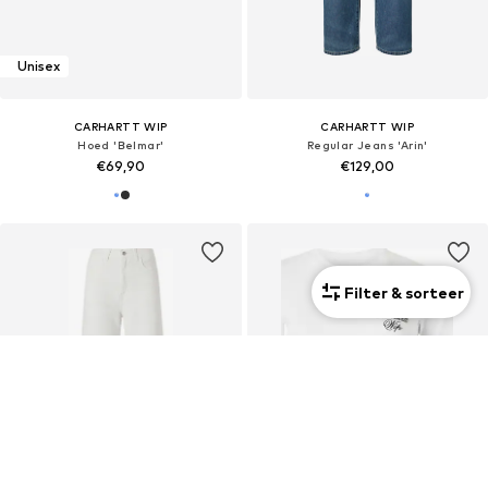
Unisex
CARHARTT WIP
CARHARTT WIP
Hoed 'Belmar'
Regular Jeans 'Arin'
€69,90
€129,00
Filter & sorteer