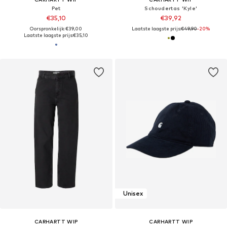
Pet
Schoudertas 'Kyle'
€35,10
€39,92
Oorspronkelijk: €39,00
Laatste laagste prijs:
€49,90
-20%
Laatste laagste prijs:
€35,10
Unisex
CARHARTT WIP
CARHARTT WIP