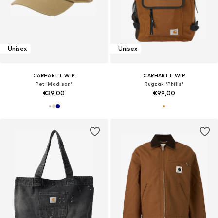
Unisex
Unisex
CARHARTT WIP
CARHARTT WIP
Pet 'Madison'
Rugzak 'Philis'
€39,00
€99,00