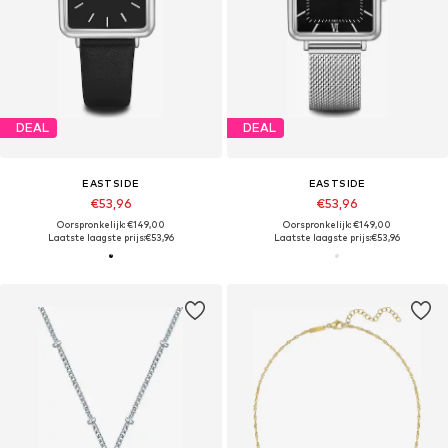
DEAL
DEAL
EASTSIDE
EASTSIDE
€53,96
€53,96
Oorspronkelijk: €149,00
Oorspronkelijk: €149,00
Laatste laagste prijs:
€53,96
Laatste laagste prijs:
€53,96