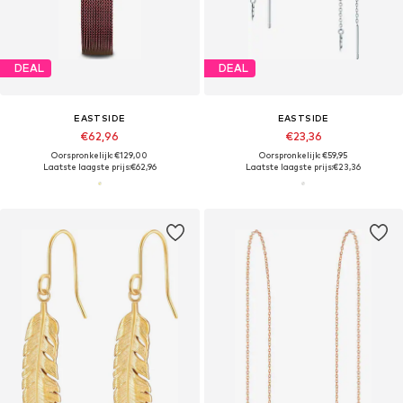
DEAL
DEAL
EASTSIDE
EASTSIDE
€62,96
€23,36
Oorspronkelijk: €129,00
Oorspronkelijk: €59,95
Laatste laagste prijs:
€62,96
Laatste laagste prijs:
€23,36