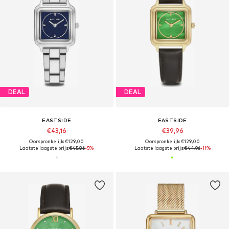
DEAL
DEAL
EASTSIDE
EASTSIDE
€43,16
€39,96
Oorspronkelijk: €129,00
Oorspronkelijk: €129,00
Laatste laagste prijs:
€45,86
-5%
Laatste laagste prijs:
€44,96
-11%