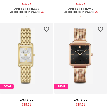
€55,96
€55,96
Oorspronkelijk: €159,00
Oorspronkelijk: €129,00
Laatste laagste prijs:
€59,46
-5%
Laatste laagste prijs:
€59,46
-5%
DEAL
DEAL
EASTSIDE
EASTSIDE
€55,96
€55,96