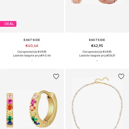
DEAL
EASTSIDE
EASTSIDE
€40,46
€42,95
Oorspronkelijk: €49,95
Oorspronkelijk: €49,95
Laatste laagste prijs:
€40,46
Laatste laagste prijs:
€36,51