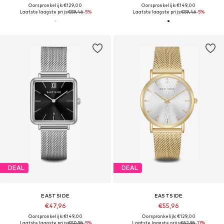
Oorspronkelijk: €129,00
Oorspronkelijk: €149,00
Laatste laagste prijs:
€59,46
-5%
Laatste laagste prijs:
€59,46
-5%
DEAL
DEAL
EASTSIDE
EASTSIDE
€47,96
€55,96
Oorspronkelijk: €149,00
Oorspronkelijk: €129,00
Laatste laagste prijs:
€50,96
-5%
Laatste laagste prijs:
€62,96
-11%