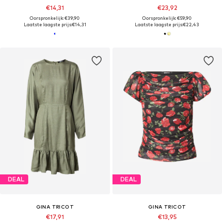
€14,31
€23,92
Oorspronkelijk: €39,90
Oorspronkelijk: €59,90
Laatste laagste prijs:
€14,31
Laatste laagste prijs:
€22,43
DEAL
DEAL
GINA TRICOT
GINA TRICOT
€17,91
€13,95