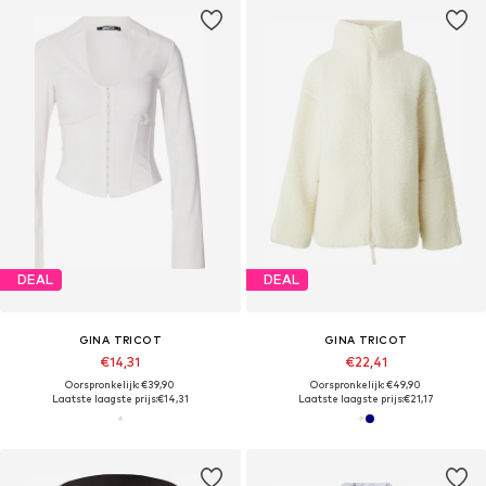
DEAL
DEAL
GINA TRICOT
GINA TRICOT
€14,31
€22,41
Oorspronkelijk: €39,90
Oorspronkelijk: €49,90
Laatste laagste prijs:
€14,31
Laatste laagste prijs:
€21,17