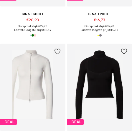
GINA TRICOT
GINA TRICOT
€20,93
€16,73
Oorspronkelijk: €29,90
Oorspronkelijk: €39,90
Laatste laagste prijs:
€13,14
Laatste laagste prijs:
€14,34
DEAL
DEAL