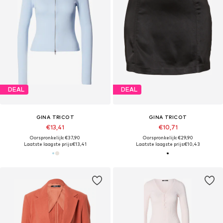
DEAL
DEAL
GINA TRICOT
GINA TRICOT
€13,41
€10,71
Oorspronkelijk: €37,90
Oorspronkelijk: €29,90
Laatste laagste prijs:
€13,41
Laatste laagste prijs:
€10,43