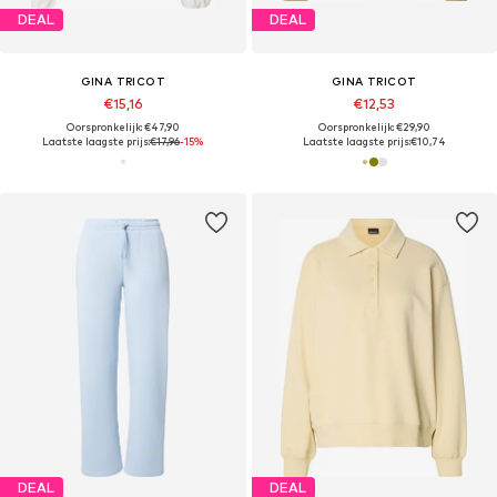
DEAL
DEAL
GINA TRICOT
GINA TRICOT
€15,16
€12,53
Oorspronkelijk: €47,90
Oorspronkelijk: €29,90
Laatste laagste prijs:
€17,96
-15%
Laatste laagste prijs:
€10,74
DEAL
DEAL