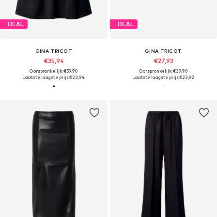
DEAL
DEAL
GINA TRICOT
GINA TRICOT
€35,94
€27,93
Oorspronkelijk: €59,90
Oorspronkelijk: €39,90
Laatste laagste prijs:
€23,94
Laatste laagste prijs:
€23,92