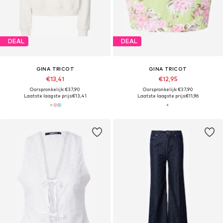
DEAL
DEAL
GINA TRICOT
GINA TRICOT
€13,41
€12,95
Oorspronkelijk: €37,90
Oorspronkelijk: €37,90
Laatste laagste prijs:
€13,41
Laatste laagste prijs:
€11,96