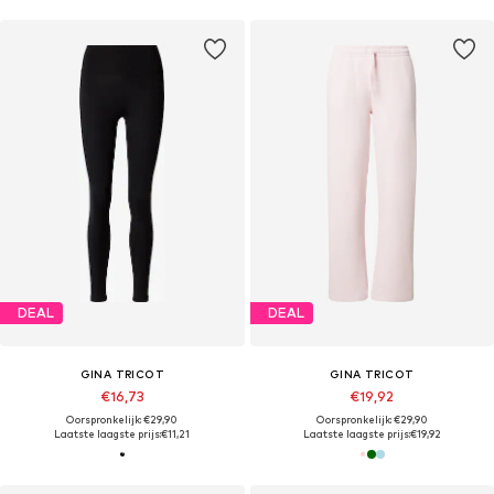
DEAL
DEAL
GINA TRICOT
GINA TRICOT
€16,73
€19,92
Oorspronkelijk: €29,90
Oorspronkelijk: €29,90
Laatste laagste prijs:
€11,21
Laatste laagste prijs:
€19,92