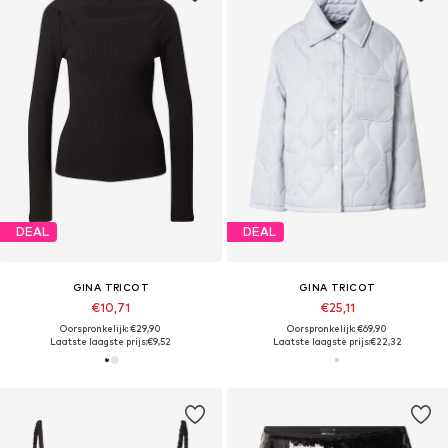
DEAL
DEAL
GINA TRICOT
GINA TRICOT
€10,71
€25,11
Oorspronkelijk: €29,90
Oorspronkelijk: €69,90
Laatste laagste prijs:
€9,52
Laatste laagste prijs:
€22,32