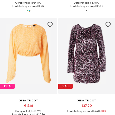
Oorspronkelijk: €49,90
Oorspronkelijk: €37,90
Laatste laagste prijs:
€15,92
Laatste laagste prijs:
€13,46
DEAL
SALE
GINA TRICOT
GINA TRICOT
€15,16
€17,90
Oorspronkelijk: €37,90
Laatste laagste prijs:
€59,90
-70%
Laatste laagste prijs:
€10,90