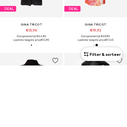
DEAL
DEAL
GINA TRICOT
GINA TRICOT
€13,96
€19,92
Oorspronkelijk: €44,90
Oorspronkelijk: €49,90
Laatste laagste prijs:
€12,90
Laatste laagste prijs:
€17,45
Filter & sorteer