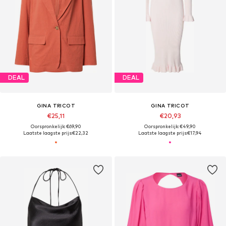
DEAL
DEAL
GINA TRICOT
GINA TRICOT
€25,11
€20,93
Oorspronkelijk: €69,90
Oorspronkelijk: €49,90
Laatste laagste prijs:
€22,32
Laatste laagste prijs:
€17,94