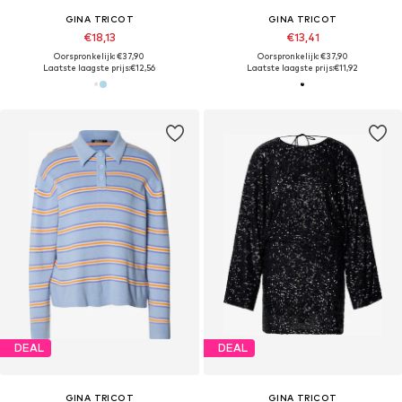
GINA TRICOT
GINA TRICOT
€18,13
€13,41
Oorspronkelijk: €37,90
Oorspronkelijk: €37,90
Laatste laagste prijs:
€12,56
Laatste laagste prijs:
€11,92
DEAL
DEAL
GINA TRICOT
GINA TRICOT