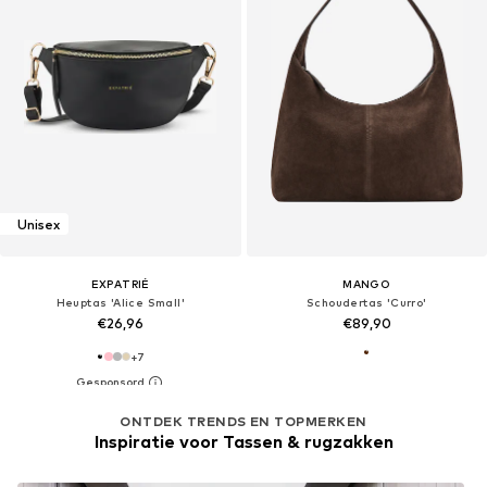
Unisex
EXPATRIÉ
MANGO
Heuptas 'Alice Small'
Schoudertas 'Curro'
€26,96
€89,90
+
7
ONTDEK TRENDS EN TOPMERKEN
Inspiratie voor Tassen & rugzakken