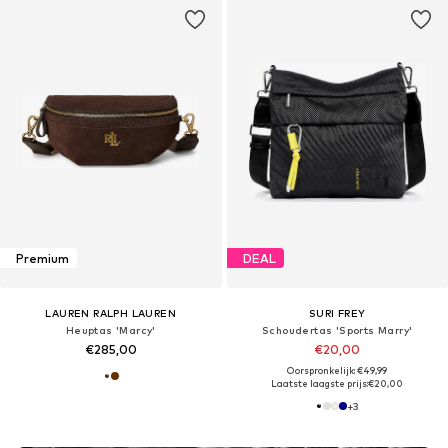
Premium
DEAL
LAUREN RALPH LAUREN
SURI FREY
Heuptas 'Marcy'
Schoudertas 'Sports Marry'
€285,00
€20,00
Oorspronkelijk: €49,99
Laatste laagste prijs:
€20,00
+
3