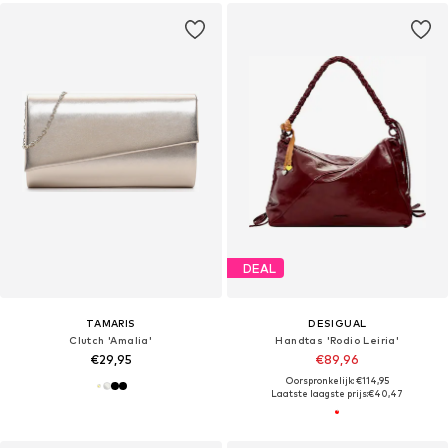
DEAL
TAMARIS
DESIGUAL
Clutch 'Amalia'
Handtas 'Rodio Leiria'
€29,95
€89,96
Oorspronkelijk: €114,95
Laatste laagste prijs:
€40,47