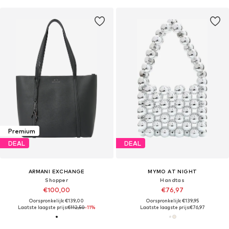
Premium
DEAL
DEAL
ARMANI EXCHANGE
MYMO AT NIGHT
Shopper
Handtas
€100,00
€76,97
Oorspronkelijk: €139,00
Oorspronkelijk: €139,95
Laatste laagste prijs:
€112,50
-11%
Laatste laagste prijs:
€76,97