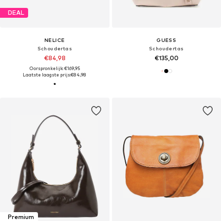
DEAL
NELICE
GUESS
Schoudertas
Schoudertas
€84,98
€135,00
Oorspronkelijk: €169,95
Laatste laagste prijs:
€84,98
Premium