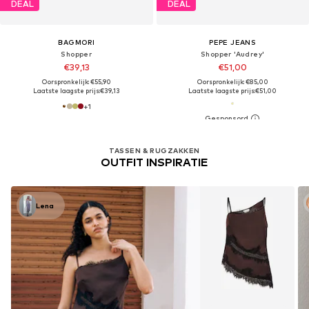
DEAL
DEAL
BAGMORI
PEPE JEANS
Shopper
Shopper 'Audrey'
€39,13
€51,00
Oorspronkelijk: €55,90
Oorspronkelijk: €85,00
Laatste laagste prijs:
€39,13
Laatste laagste prijs:
€51,00
+
1
TASSEN & RUGZAKKEN
OUTFIT INSPIRATIE
Lena