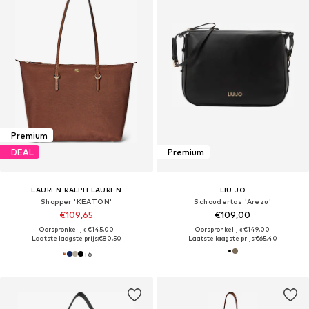
Premium
DEAL
Premium
LAUREN RALPH LAUREN
LIU JO
Shopper 'KEATON'
Schoudertas 'Arezu'
€109,65
€109,00
Oorspronkelijk: €145,00
Oorspronkelijk: €149,00
Laatste laagste prijs:
€80,50
Laatste laagste prijs:
€65,40
+
6