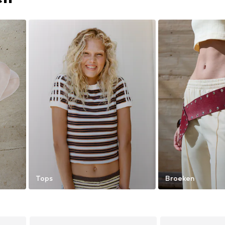
Tops
Broeken