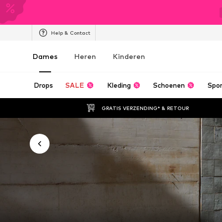
Help & Contact
Dames
Heren
Kinderen
Drops
SALE
Kleding
Schoenen
Spo
GRATIS VERZENDING* & RETOUR