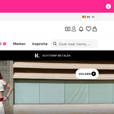
BE
NL
0
Merken
Inspiratie
ACHTERAF BETALEN
VOLGEN