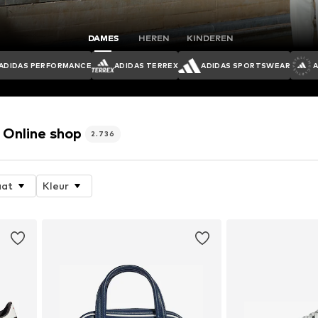
DAMES
HEREN
KINDEREN
ADIDAS PERFORMANCE
ADIDAS TERREX
ADIDAS SPORTSWEAR
Online shop
2.736
at
Kleur