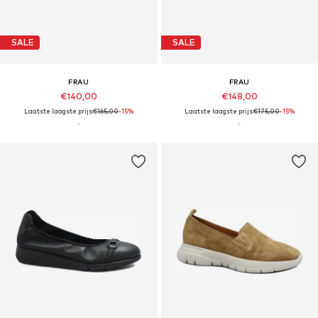
SALE
SALE
FRAU
FRAU
€140,00
€148,00
Laatste laagste prijs:
€165,00
-15%
Laatste laagste prijs:
€175,00
-15%