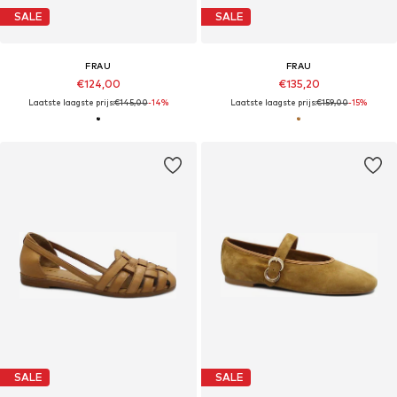
SALE
SALE
FRAU
FRAU
€124,00
€135,20
Laatste laagste prijs:
€145,00
-14%
Laatste laagste prijs:
€159,00
-15%
SALE
SALE