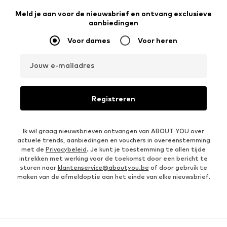
Meld je aan voor de nieuwsbrief en ontvang exclusieve
aanbiedingen
Voor dames
Voor heren
Jouw e-mailadres
Registreren
Ik wil graag nieuwsbrieven ontvangen van ABOUT YOU over
actuele trends, aanbiedingen en vouchers in overeenstemming
met de
Privacybeleid
. Je kunt je toestemming te allen tijde
intrekken met werking voor de toekomst door een bericht te
sturen naar
klantenservice@aboutyou.be
of door gebruik te
maken van de afmeldoptie aan het einde van elke nieuwsbrief.