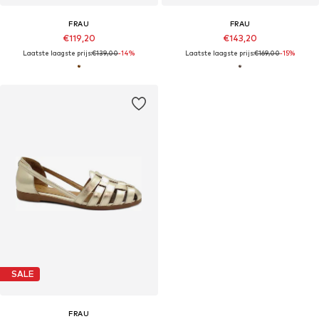
FRAU
FRAU
€119,20
€143,20
Laatste laagste prijs:
€139,00
-14%
Laatste laagste prijs:
€169,00
-15%
SALE
FRAU