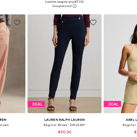
Laatste laagste prijs:
€71,52
dje
In winkelmandje
In wi
DEAL
DEAL
UREN
LAUREN RALPH LAUREN
KARL 
broek
Regular Broek 'ZINLEAH'
Regular 
€90,30
€