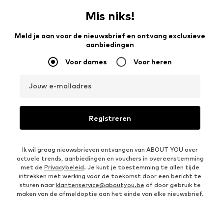
Mis niks!
Meld je aan voor de nieuwsbrief en ontvang exclusieve
aanbiedingen
Voor dames
Voor heren
Jouw e-mailadres
Registreren
Ik wil graag nieuwsbrieven ontvangen van ABOUT YOU over
actuele trends, aanbiedingen en vouchers in overeenstemming
met de
Privacybeleid
. Je kunt je toestemming te allen tijde
intrekken met werking voor de toekomst door een bericht te
sturen naar
klantenservice@aboutyou.be
of door gebruik te
maken van de afmeldoptie aan het einde van elke nieuwsbrief.