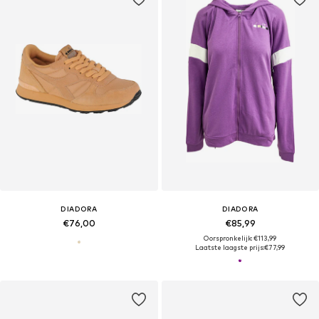
DIADORA
DIADORA
€76,00
€85,99
Oorspronkelijk: €113,99
Laatste laagste prijs:
€77,99