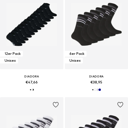
12er Pack
6er Pack
Unisex
Unisex
DIADORA
DIADORA
€47,66
€38,95