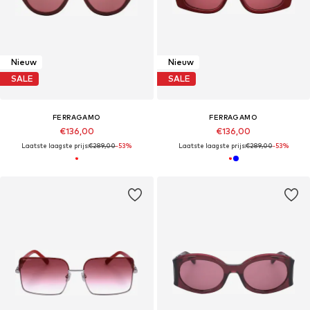
Nieuw
Nieuw
SALE
SALE
FERRAGAMO
FERRAGAMO
€136,00
€136,00
Laatste laagste prijs:
€289,00
-53%
Laatste laagste prijs:
€289,00
-53%