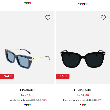
+
1
SALE
SALE
FERRAGAMO
FERRAGAMO
€296,00
€273,00
Laatste laagste prijs:
€330,00
-10%
Laatste laagste prijs:
€305,00
-10%