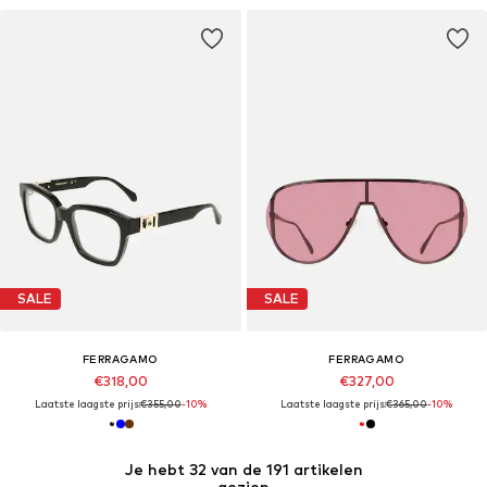
SALE
SALE
FERRAGAMO
FERRAGAMO
€318,00
€327,00
Laatste laagste prijs:
€355,00
-10%
Laatste laagste prijs:
€365,00
-10%
Je hebt 32 van de 191 artikelen
gezien