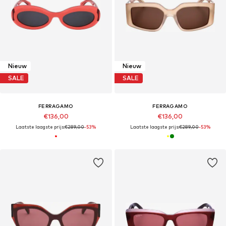
Nieuw
Nieuw
SALE
SALE
FERRAGAMO
FERRAGAMO
€136,00
€136,00
Laatste laagste prijs:
€289,00
-53%
Laatste laagste prijs:
€289,00
-53%