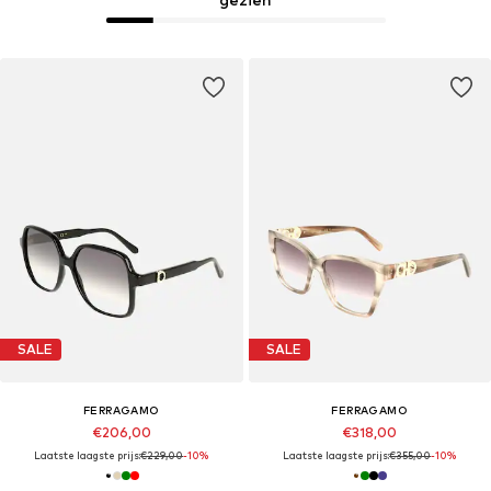
SALE
SALE
FERRAGAMO
FERRAGAMO
€206,00
€318,00
Laatste laagste prijs:
€229,00
-10%
Laatste laagste prijs:
€355,00
-10%