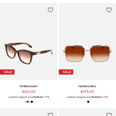
SALE
SALE
FERRAGAMO
FERRAGAMO
€264,00
€273,00
Laatste laagste prijs:
€295,00
-10%
Laatste laagste prijs:
€305,00
-10%