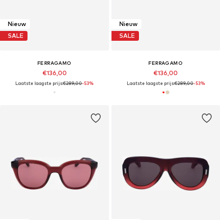
Nieuw
Nieuw
SALE
SALE
FERRAGAMO
FERRAGAMO
€136,00
€136,00
Laatste laagste prijs:
€289,00
-53%
Laatste laagste prijs:
€289,00
-53%