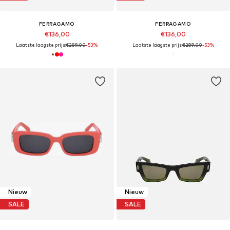
FERRAGAMO
FERRAGAMO
€136,00
€136,00
Laatste laagste prijs:
€289,00
-53%
Laatste laagste prijs:
€289,00
-53%
Nieuw
Nieuw
SALE
SALE