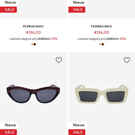
Nieuw
Nieuw
SALE
SALE
FERRAGAMO
FERRAGAMO
€136,00
€136,00
Laatste laagste prijs:
€289,00
-53%
Laatste laagste prijs:
€289,00
-53%
Nieuw
Nieuw
SALE
SALE