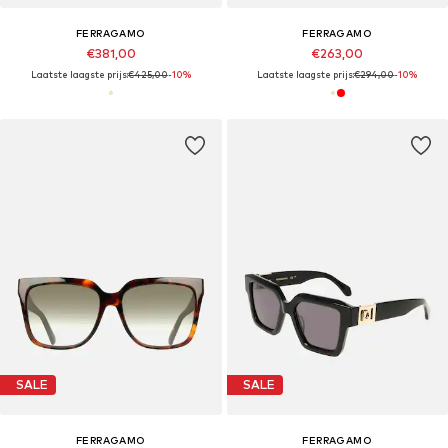
FERRAGAMO
FERRAGAMO
€381,00
€263,00
Laatste laagste prijs:
€425,00
-10%
Laatste laagste prijs:
€294,00
-10%
SALE
SALE
FERRAGAMO
FERRAGAMO