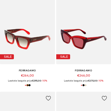
SALE
SALE
FERRAGAMO
FERRAGAMO
€264,00
€246,00
Laatste laagste prijs:
€295,00
-10%
Laatste laagste prijs:
€275,00
-10%