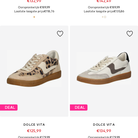
€132,99
€142,49
Oorspronkelijk: €189,99
Oorspronkelijk: €189,99
Laatste laagste prijs:
€118,76
Laatste laagste prijs:
€135,86
DEAL
DEAL
DOLCE VITA
DOLCE VITA
€125,99
€134,99
Oorspronkelijk: €179,99
Oorspronkelijk: €179,99