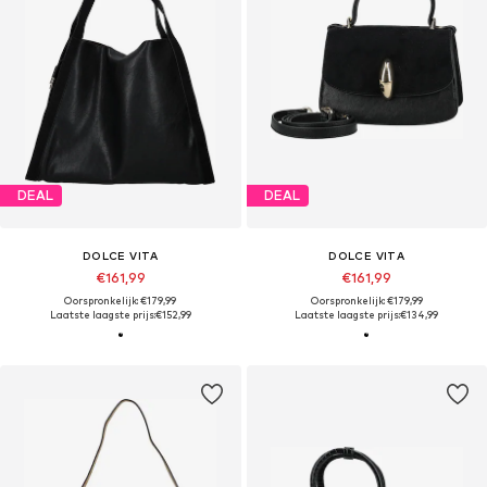
DEAL
DEAL
DOLCE VITA
DOLCE VITA
€161,99
€161,99
Oorspronkelijk: €179,99
Oorspronkelijk: €179,99
Laatste laagste prijs:
€152,99
Laatste laagste prijs:
€134,99