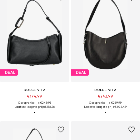
DEAL
DEAL
DOLCE VITA
DOLCE VITA
€174,99
€242,99
Oorspronkelijk: €249,99
Oorspronkelijk: €269,99
Laatste laagste prijs:
€156,56
Laatste laagste prijs:
€202,49