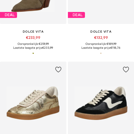
DEAL
DEAL
DOLCE VITA
DOLCE VITA
€233,99
€132,99
Oorspronkelijk: €259,99
Oorspronkelijk: €189,99
Laatste laagste prijs:
€233,99
Laatste laagste prijs:
€118,76