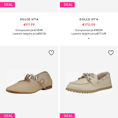
DEAL
DEAL
DOLCE VITA
DOLCE VITA
€97,99
€170,99
Oorspronkelijk: €139,99
Oorspronkelijk: €189,99
Laatste laagste prijs:
€93,56
Laatste laagste prijs:
€170,99
DEAL
DEAL