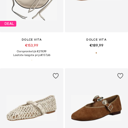
DEAL
DOLCE VITA
DOLCE VITA
€153,99
€189,99
Oorspronkelijk: €219,99
Laatste laagste prijs:
€137,66