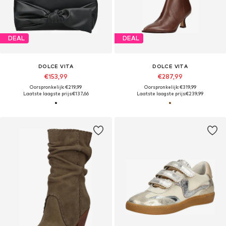
DEAL
DEAL
DOLCE VITA
DOLCE VITA
€153,99
€287,99
Oorspronkelijk: €219,99
Oorspronkelijk: €319,99
Laatste laagste prijs:
€137,66
Laatste laagste prijs:
€239,99