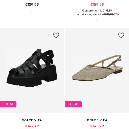
€139,99
€159,99
Oorspronkelijk: €199,99
Laatste laagste prijs:
€179,99
-11%
DEAL
DEAL
DOLCE VITA
DOLCE VITA
€142,49
€143,99