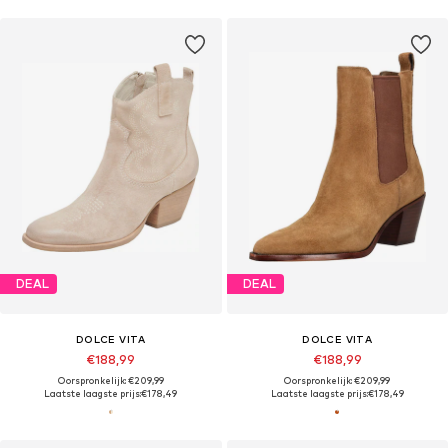
DEAL
DEAL
DOLCE VITA
DOLCE VITA
€188,99
€188,99
Oorspronkelijk: €209,99
Oorspronkelijk: €209,99
Laatste laagste prijs:
€178,49
Laatste laagste prijs:
€178,49