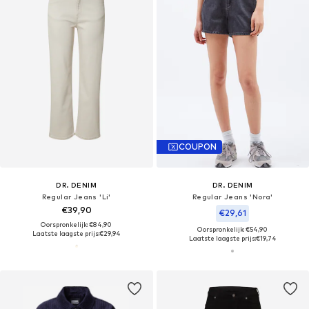
COUPON
DR. DENIM
DR. DENIM
Regular Jeans 'Li'
Regular Jeans 'Nora'
€39,90
€29,61
Oorspronkelijk: €84,90
Oorspronkelijk: €54,90
Laatste laagste prijs:
€29,94
Laatste laagste prijs:
€19,74