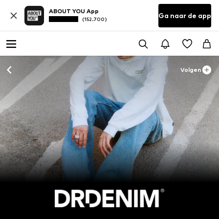
ABOUT YOU App
Ga naar de app
(152.700)
Volgen