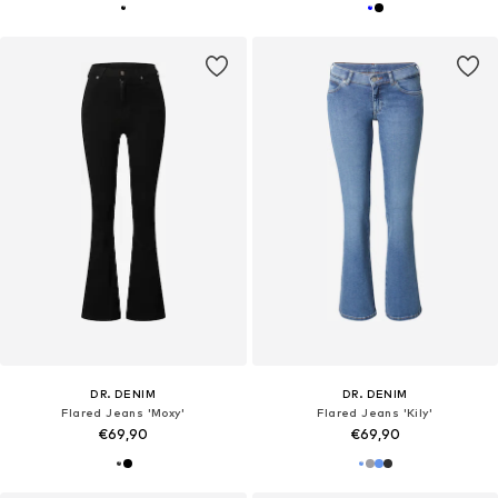
DR. DENIM
DR. DENIM
Flared Jeans 'Moxy'
Flared Jeans 'Kily'
€69,90
€69,90