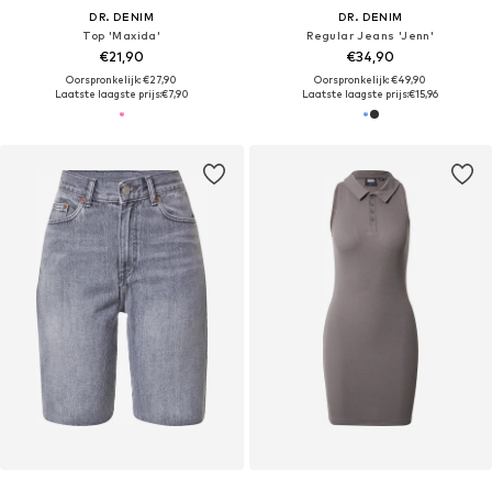
DR. DENIM
DR. DENIM
Top 'Maxida'
Regular Jeans 'Jenn'
€21,90
€34,90
Oorspronkelijk: €27,90
Oorspronkelijk: €49,90
Laatste laagste prijs:
€7,90
Laatste laagste prijs:
€15,96