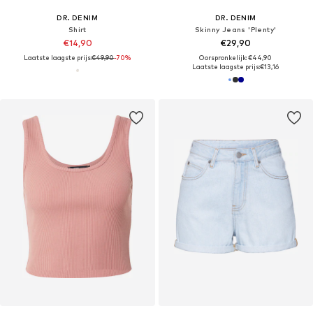
DR. DENIM
DR. DENIM
Shirt
Skinny Jeans 'Plenty'
€14,90
€29,90
Laatste laagste prijs:
€49,90
-70%
Oorspronkelijk: €44,90
Laatste laagste prijs:
€13,16