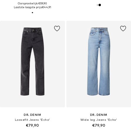
Oorspronkelijk: €59,90
Laatste laagste prijs:
€44,91
DR. DENIM
DR. DENIM
Loosefit Jeans 'Echo'
Wide leg Jeans 'Echo'
€79,90
€79,90