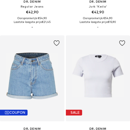
DR. DENIM
DR. DENIM
Regular Jeans
Jurk 'Keila'
€42,90
€42,90
Oorspronkelijk: €54,90
Oorspronkelijk: €54,90
Laatste laagste prijs:
€21,45
Laatste laagste prijs:
€15,90
COUPON
SALE
DR. DENIM
DR. DENIM