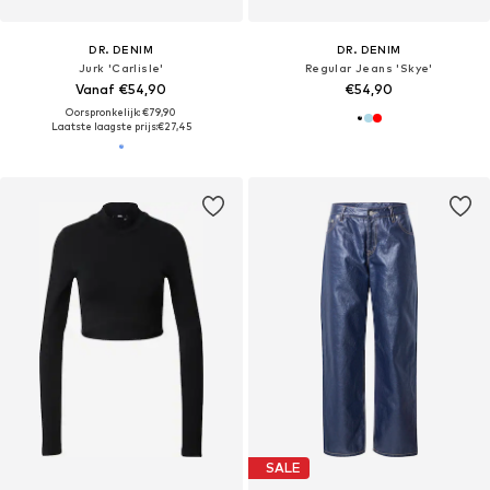
DR. DENIM
DR. DENIM
Jurk 'Carlisle'
Regular Jeans 'Skye'
Vanaf €54,90
€54,90
Oorspronkelijk: €79,90
Laatste laagste prijs:
€27,45
SALE