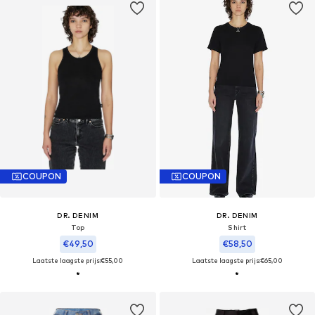
COUPON
COUPON
DR. DENIM
DR. DENIM
Top
Shirt
€49,50
€58,50
Laatste laagste prijs:
€55,00
Laatste laagste prijs:
€65,00