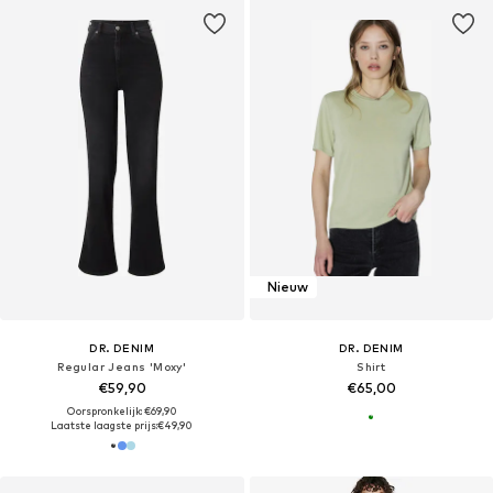
Nieuw
DR. DENIM
DR. DENIM
Regular Jeans 'Moxy'
Shirt
€59,90
€65,00
Oorspronkelijk: €69,90
Laatste laagste prijs:
€49,90