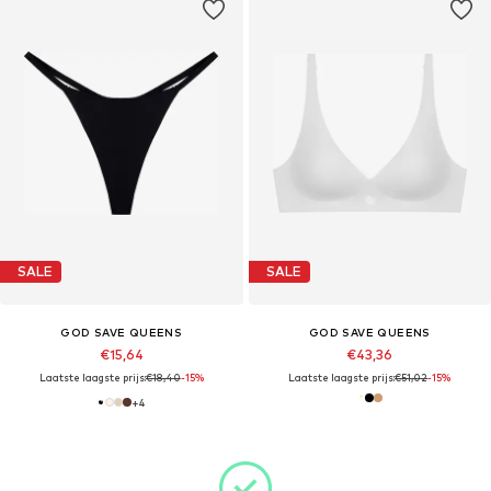
SALE
SALE
GOD SAVE QUEENS
GOD SAVE QUEENS
€15,64
€43,36
Laatste laagste prijs:
€18,40
-15%
Laatste laagste prijs:
€51,02
-15%
+
4