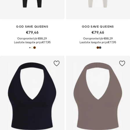
GOD SAVE QUEENS
GOD SAVE QUEENS
€79,46
€79,46
Oorspronkelijk: €88,29
Oorspronkelijk: €88,29
Laatste laagste prijs:
€77,95
Laatste laagste prijs:
€77,95