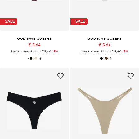
SALE
SALE
GOD SAVE QUEENS
GOD SAVE QUEENS
€15,64
€15,64
Laatste laagste prijs:
€18,40
-15%
Laatste laagste prijs:
€18,40
-15%
+
4
+
4