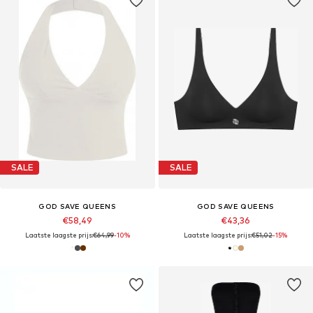
SALE
SALE
GOD SAVE QUEENS
GOD SAVE QUEENS
€58,49
€43,36
Laatste laagste prijs:
€64,99
-10%
Laatste laagste prijs:
€51,02
-15%