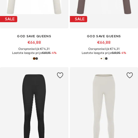
SALE
SALE
GOD SAVE QUEENS
GOD SAVE QUEENS
€66,88
€66,88
Oorspronkelijk: €74,31
Oorspronkelijk: €74,31
Laatste laagste prijs:
€69,95
-4%
Laatste laagste prijs:
€69,95
-4%