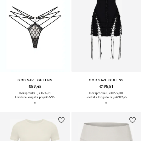
GOD SAVE QUEENS
GOD SAVE QUEENS
€59,45
€195,51
Oorspronkelijk: €74,31
Oorspronkelijk: €279,30
Laatste laagste prijs:
€55,95
Laatste laagste prijs:
€182,95