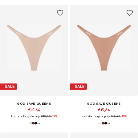
SALE
SALE
GOD SAVE QUEENS
GOD SAVE QUEENS
€15,64
€15,64
Laatste laagste prijs:
€18,40
-15%
Laatste laagste prijs:
€18,40
-15%
+
4
+
4