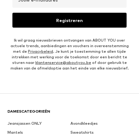
Registreren
Ik wil graag nieuwsbrieven ontvangen van ABOUT YOU over
actuele trends, aanbiedingen en vouchers in overeenstemming
met de
Privacybeleid
. Je kunt je toestemming te allen tijde
intrekken met werking voor de toekomst door een bericht te
sturen naar
klantenservice@aboutyou.be
of door gebruik te
maken van de afmeldoptie aan het einde van elke nieuwsbrief.
DAMESCATEGORIEËN
Jeansjassen ONLY
Avondkleedjes
Mantels
Sweatshirts