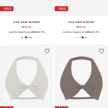
SALE
SALE
GOD SAVE QUEENS
GOD SAVE QUEENS
€15,64
€15,64
Laatste laagste prijs:
€18,40
-15%
Laatste laagste prijs:
€18,40
-15%
+
4
+
4