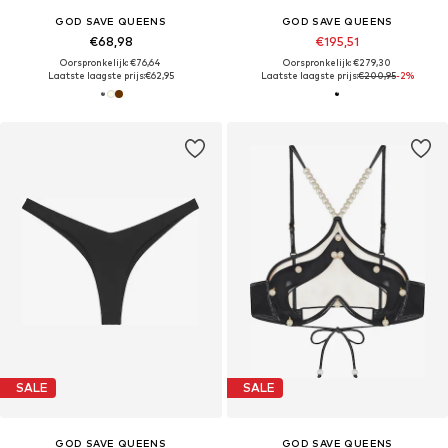
GOD SAVE QUEENS
GOD SAVE QUEENS
€68,98
€195,51
Oorspronkelijk: €76,64
Oorspronkelijk: €279,30
Laatste laagste prijs:
€62,95
Laatste laagste prijs:
€200,95
-2%
SALE
SALE
GOD SAVE QUEENS
GOD SAVE QUEENS