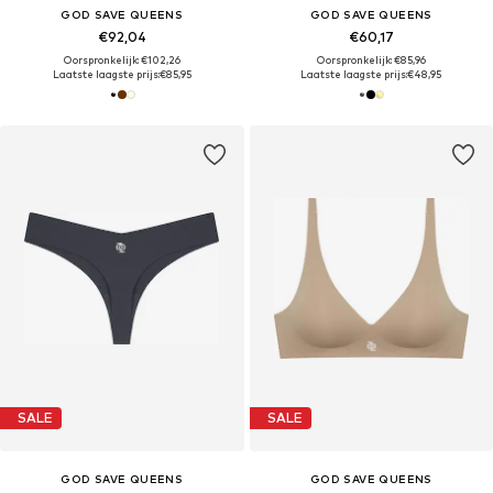
GOD SAVE QUEENS
GOD SAVE QUEENS
€92,04
€60,17
Oorspronkelijk: €102,26
Oorspronkelijk: €85,96
Laatste laagste prijs:
€85,95
Laatste laagste prijs:
€48,95
SALE
SALE
GOD SAVE QUEENS
GOD SAVE QUEENS