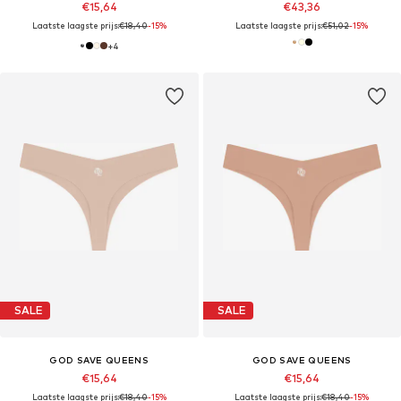
€15,64
€43,36
Laatste laagste prijs:
€18,40
-15%
Laatste laagste prijs:
€51,02
-15%
+
4
SALE
SALE
GOD SAVE QUEENS
GOD SAVE QUEENS
€15,64
€15,64
Laatste laagste prijs:
€18,40
-15%
Laatste laagste prijs:
€18,40
-15%