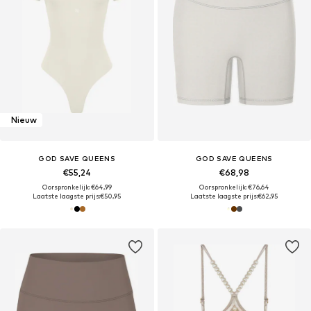
Nieuw
GOD SAVE QUEENS
GOD SAVE QUEENS
€55,24
€68,98
Oorspronkelijk: €64,99
Oorspronkelijk: €76,64
Laatste laagste prijs:
€50,95
Laatste laagste prijs:
€62,95