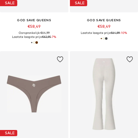
SALE
SALE
GOD SAVE QUEENS
GOD SAVE QUEENS
€58,49
€58,49
Oorspronkelijk: €64,99
Laatste laagste prijs:
€64,99
-10%
Laatste laagste prijs:
€62,95
-7%
SALE