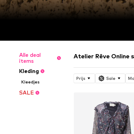
Alle deal
Atelier Rêve Online 
items
Kleding
Prijs
Sale
Ma
Kleedjes
SALE