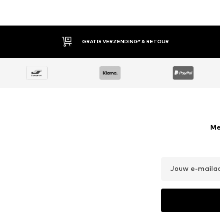
30 DAGEN BEDENKTIJD
Me
Jouw e-maila