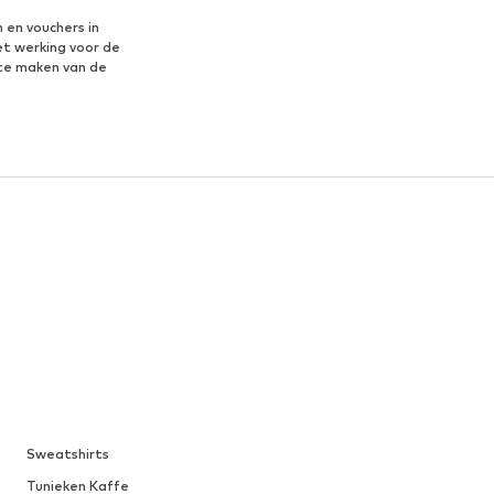
 en vouchers in
et werking voor de
te maken van de
Sweatshirts
Tunieken Kaffe