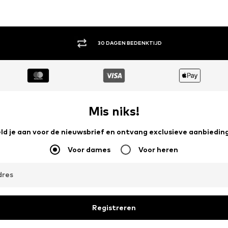
ACHTERAF BETALEN
Mis niks!
ld je aan voor de nieuwsbrief en ontvang exclusieve aanbiedin
Voor dames
Voor heren
dres
Registreren