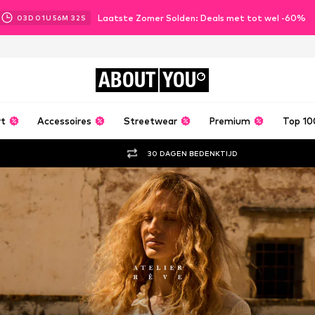
Laatste Zomer Solden: Deals met tot wel -60%
03
D
01
U
56
M
31
S
ABOUT
YOU
rt
Accessoires
Streetwear
Premium
Top 10
30 DAGEN BEDENKTIJD