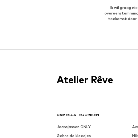
Ik wil graag n
overeenstemmin
toekomst door 
Atelier Rêve
DAMESCATEGORIEËN
Jeansjassen ONLY
Av
Gebreide kleedjes
Nik