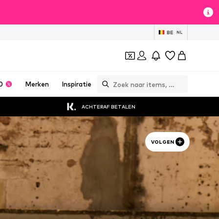
BE
NL
0
Merken
Inspiratie
ACHTERAF BETALEN
VOLGEN