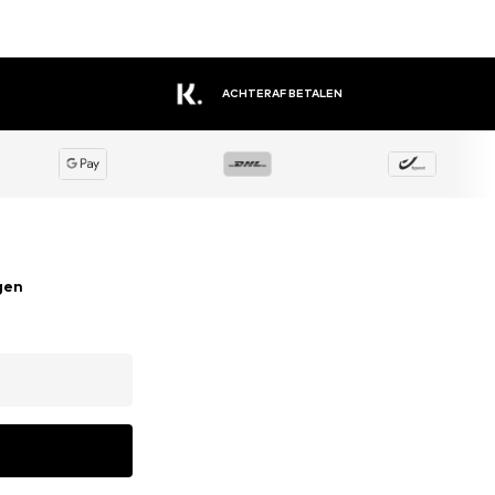
EEN GROOT ASSORTIMENT AAN MERKEN
gen