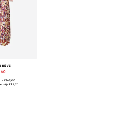
R RÊVE
,60
jk: €149,00
 maten: 34
 prijs:
€42,90
elmandje