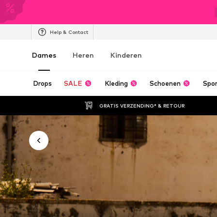
Help & Contact
Dames
Heren
Kinderen
Drops
SALE
Kleding
Schoenen
Spo
GRATIS VERZENDING* & RETOUR