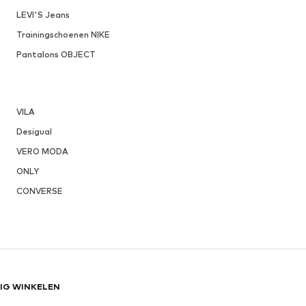
LEVI'S Jeans
Trainingschoenen NIKE
Pantalons OBJECT
VILA
Desigual
VERO MODA
ONLY
CONVERSE
LIG WINKELEN