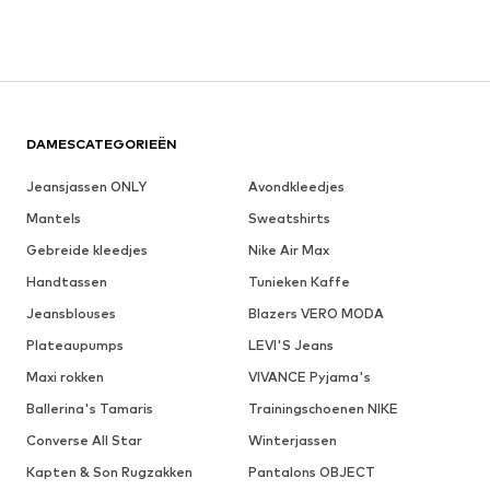
DAMESCATEGORIEËN
Jeansjassen ONLY
Avondkleedjes
Mantels
Sweatshirts
Gebreide kleedjes
Nike Air Max
Handtassen
Tunieken Kaffe
Jeansblouses
Blazers VERO MODA
Plateaupumps
LEVI'S Jeans
Maxi rokken
VIVANCE Pyjama's
Ballerina's Tamaris
Trainingschoenen NIKE
Converse All Star
Winterjassen
Kapten & Son Rugzakken
Pantalons OBJECT