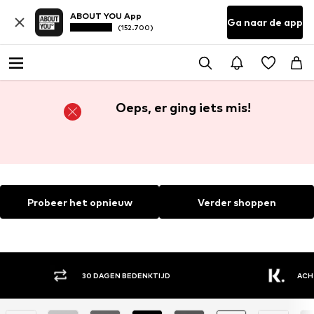
ABOUT YOU App
Ga naar de app
(152.700)
Oeps, er ging iets mis!
Probeer het opnieuw
Verder shoppen
30 DAGEN BEDENKTIJD
ACH