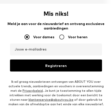
Mis niks!
Meld je aan voor de nieuwsbrief en ontvang exclusieve
aanbiedingen
Voor dames
Voor heren
Jouw e-mailadres
Registreren
Ik wil graag nieuwsbrieven ontvangen van ABOUT YOU over
actuele trends, aanbiedingen en vouchers in overeenstemming
met de
Privacybeleid
. Je kunt je toestemming te allen tijde
intrekken met werking voor de toekomst door een bericht te
sturen naar
klantenservice@aboutyou.be
of door gebruik te
maken van de afmeldoptie aan het einde van elke nieuwsbrief.