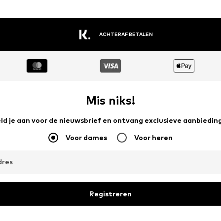
ACHTERAF BETALEN
Mis niks!
ld je aan voor de nieuwsbrief en ontvang exclusieve aanbiedin
Voor dames
Voor heren
dres
Registreren