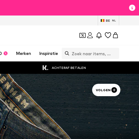
BE
NL
0
Merken
Inspiratie
ACHTERAF BETALEN
VOLGEN