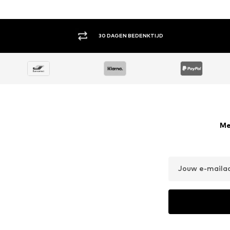
30 DAGEN BEDENKTIJD
Me
Jouw e-maila