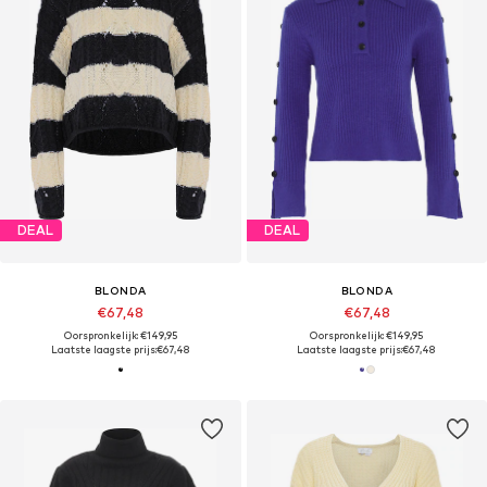
DEAL
DEAL
BLONDA
BLONDA
€67,48
€67,48
Oorspronkelijk: €149,95
Oorspronkelijk: €149,95
Laatste laagste prijs:
€67,48
Laatste laagste prijs:
€67,48