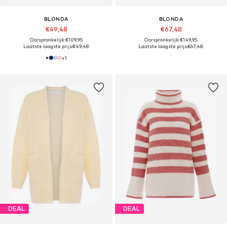
BLONDA
BLONDA
€49,48
€67,48
Oorspronkelijk: €109,95
Oorspronkelijk: €149,95
Laatste laagste prijs:
€49,48
Laatste laagste prijs:
€67,48
+
1
DEAL
DEAL