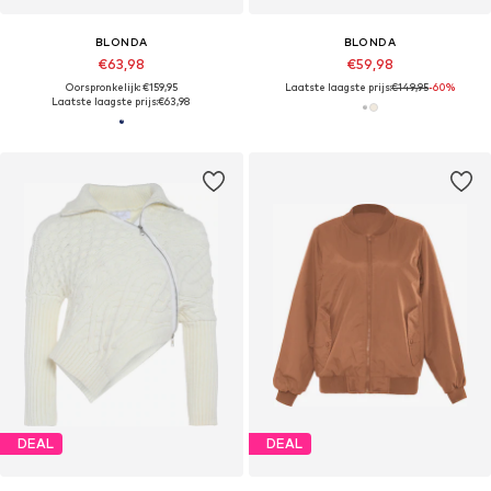
BLONDA
BLONDA
€63,98
€59,98
Oorspronkelijk: €159,95
Laatste laagste prijs:
€149,95
-60%
Laatste laagste prijs:
€63,98
DEAL
DEAL