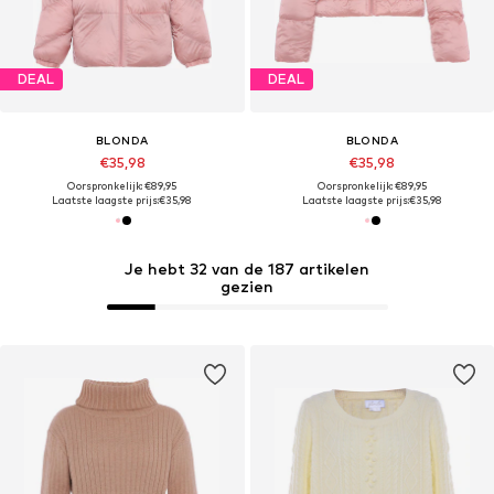
DEAL
DEAL
BLONDA
BLONDA
€35,98
€35,98
Oorspronkelijk: €89,95
Oorspronkelijk: €89,95
Laatste laagste prijs:
€35,98
Laatste laagste prijs:
€35,98
Je hebt 32 van de 187 artikelen
gezien