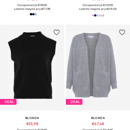
Oorspronkelijk: €159,95
Oorspronkelijk: €109,95
Laatste laagste prijs:
€71,98
Laatste laagste prijs:
€49,48
+
1
DEAL
DEAL
BLONDA
BLONDA
€55,98
€67,48
Oorspronkelijk: €139,95
Oorspronkelijk: €149,95