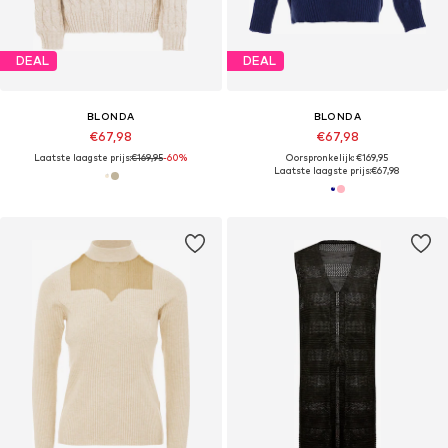
DEAL
DEAL
BLONDA
BLONDA
€67,98
€67,98
Laatste laagste prijs:
€169,95
-60%
Oorspronkelijk: €169,95
Laatste laagste prijs:
€67,98