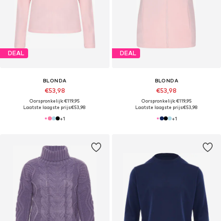
DEAL
DEAL
BLONDA
BLONDA
€53,98
€53,98
Oorspronkelijk: €119,95
Oorspronkelijk: €119,95
Laatste laagste prijs:
€53,98
Laatste laagste prijs:
€53,98
+
1
+
1