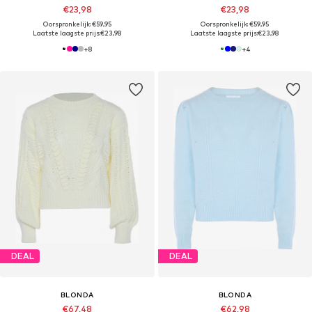
€23,98
€23,98
Oorspronkelijk: €59,95
Oorspronkelijk: €59,95
Laatste laagste prijs:
€23,98
Laatste laagste prijs:
€23,98
+
8
+
4
DEAL
DEAL
BLONDA
BLONDA
€67,48
€62,98