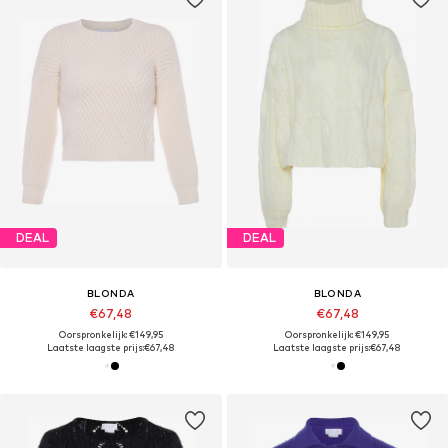
DEAL
DEAL
BLONDA
BLONDA
€67,48
€67,48
Oorspronkelijk: €149,95
Oorspronkelijk: €149,95
Laatste laagste prijs:
€67,48
Laatste laagste prijs:
€67,48