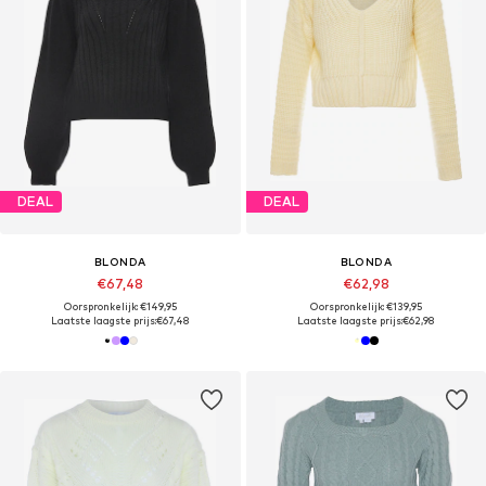
DEAL
DEAL
BLONDA
BLONDA
€67,48
€62,98
Oorspronkelijk: €149,95
Oorspronkelijk: €139,95
Laatste laagste prijs:
€67,48
Laatste laagste prijs:
€62,98