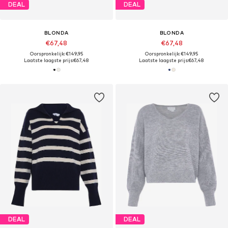
DEAL
DEAL
BLONDA
BLONDA
€67,48
€67,48
Oorspronkelijk: €149,95
Oorspronkelijk: €149,95
Laatste laagste prijs:
€67,48
Laatste laagste prijs:
€67,48
DEAL
DEAL