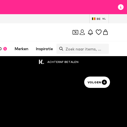
BE
NL
0
Merken
Inspiratie
ACHTERAF BETALEN
VOLGEN