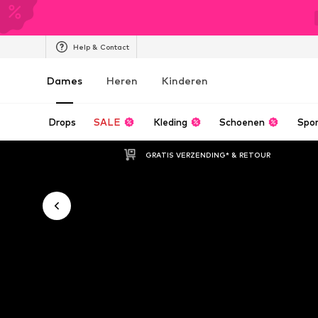
Help & Contact
Dames
Heren
Kinderen
Drops
SALE
Kleding
Schoenen
Spo
GRATIS VERZENDING* & RETOUR