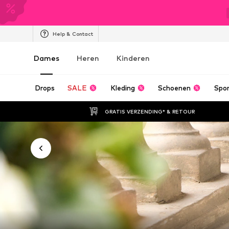
Help & Contact
Dames
Heren
Kinderen
Drops
SALE
Kleding
Schoenen
Spo
GRATIS VERZENDING* & RETOUR