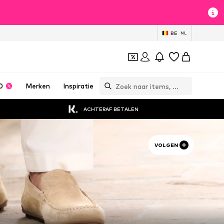
BE
NL
0
Merken
Inspiratie
ACHTERAF BETALEN
VOLGEN