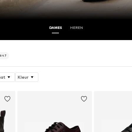
DAMES
HEREN
647
at
Kleur