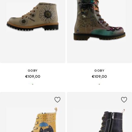
GOBY
GOBY
€109,00
€109,00