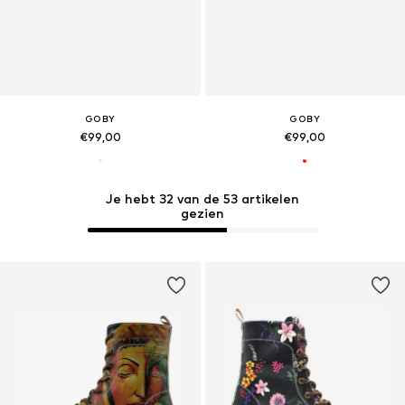
GOBY
GOBY
€99,00
€99,00
Je hebt 32 van de 53 artikelen
gezien