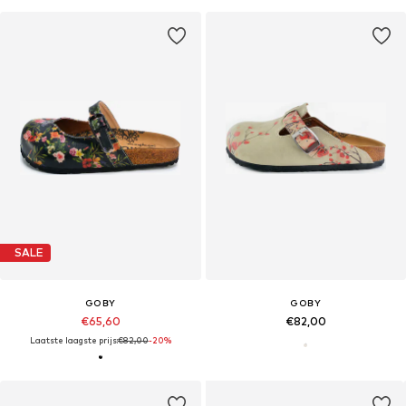
SALE
GOBY
GOBY
€65,60
€82,00
Laatste laagste prijs:
€82,00
-20%