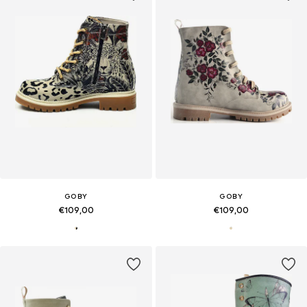
GOBY
GOBY
€109,00
€109,00