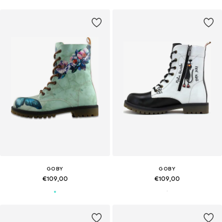
GOBY
GOBY
€109,00
€109,00