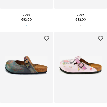
GOBY
GOBY
€82,00
€82,00