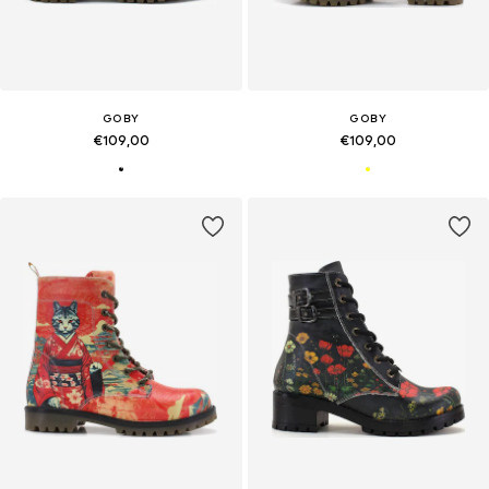
GOBY
GOBY
€109,00
€109,00