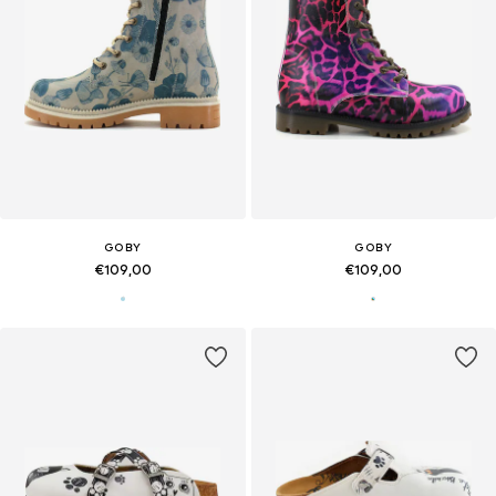
GOBY
GOBY
€109,00
€109,00