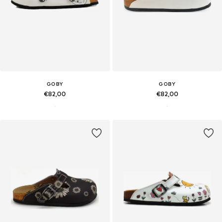
GOBY
GOBY
€82,00
€82,00