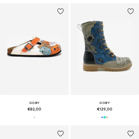
GOBY
GOBY
€82,00
€129,00