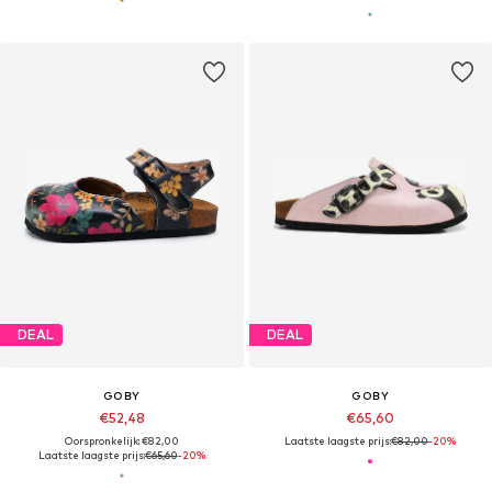
DEAL
DEAL
GOBY
GOBY
€52,48
€65,60
Oorspronkelijk: €82,00
Laatste laagste prijs:
€82,00
-20%
Laatste laagste prijs:
€65,60
-20%