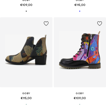
€109,00
€115,00
GOBY
GOBY
€115,00
€109,00