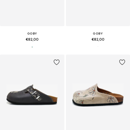
GOBY
GOBY
€82,00
€82,00