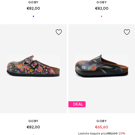
GOBY
GOBY
€82,00
€82,00
DEAL
GOBY
GOBY
€82,00
€65,60
Laatste laagste prijs:
€82,00
-20%