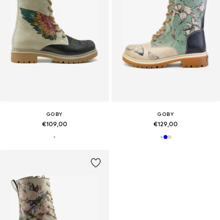
GOBY
GOBY
€109,00
€129,00