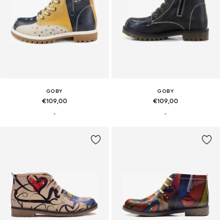
GOBY
GOBY
€109,00
€109,00