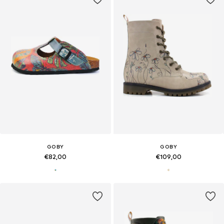
GOBY
GOBY
€82,00
€109,00