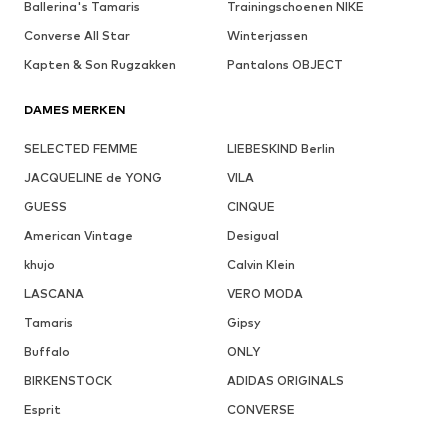
Ballerina's Tamaris
Trainingschoenen NIKE
Converse All Star
Winterjassen
Kapten & Son Rugzakken
Pantalons OBJECT
DAMES MERKEN
SELECTED FEMME
LIEBESKIND Berlin
JACQUELINE de YONG
VILA
GUESS
CINQUE
American Vintage
Desigual
khujo
Calvin Klein
LASCANA
VERO MODA
Tamaris
Gipsy
Buffalo
ONLY
BIRKENSTOCK
ADIDAS ORIGINALS
Esprit
CONVERSE