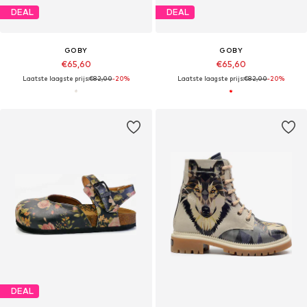
DEAL
DEAL
GOBY
GOBY
€65,60
€65,60
Laatste laagste prijs:
€82,00
-20%
Laatste laagste prijs:
€82,00
-20%
DEAL