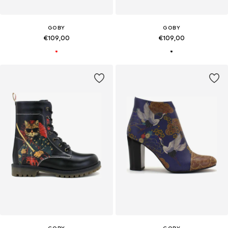
GOBY
GOBY
€109,00
€109,00
GOBY
GOBY