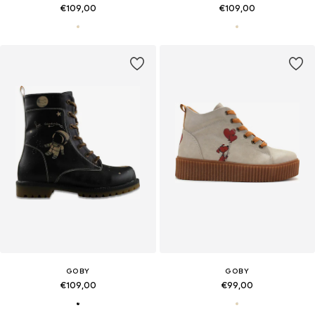
€109,00
€109,00
GOBY
GOBY
€109,00
€99,00