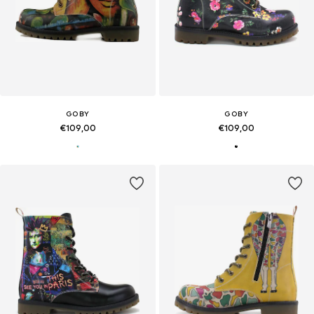
GOBY
GOBY
€109,00
€109,00