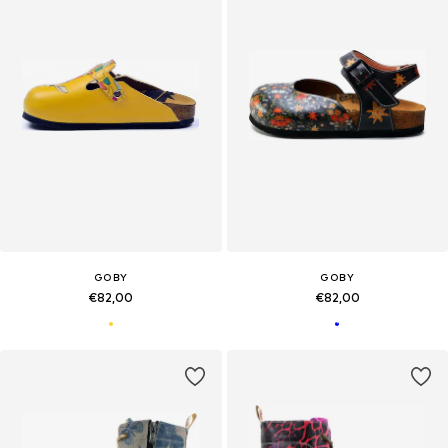
GOBY
GOBY
€82,00
€82,00