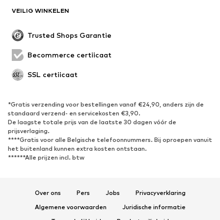
VEILIG WINKELEN
Trusted Shops Garantie
Becommerce certificaat
SSL certificaat
*Gratis verzending voor bestellingen vanaf €24,90, anders zijn de
standaard verzend- en servicekosten €3,90.
De laagste totale prijs van de laatste 30 dagen vóór de
prijsverlaging.
****Gratis voor alle Belgische telefoonnummers. Bij oproepen vanuit
het buitenland kunnen extra kosten ontstaan.
******Alle prijzen incl. btw
Over ons
Pers
Jobs
Privacyverklaring
Algemene voorwaarden
Juridische informatie