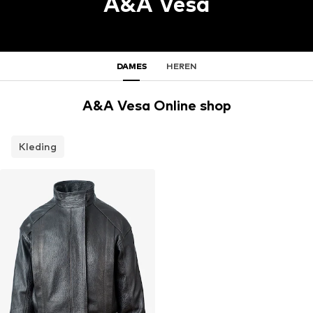
A&A Vesa
DAMES
HEREN
A&A Vesa Online shop
Kleding