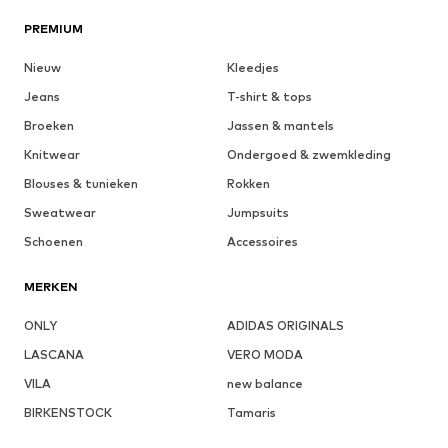
PREMIUM
Nieuw
Kleedjes
Jeans
T-shirt & tops
Broeken
Jassen & mantels
Knitwear
Ondergoed & zwemkleding
Blouses & tunieken
Rokken
Sweatwear
Jumpsuits
Schoenen
Accessoires
MERKEN
ONLY
ADIDAS ORIGINALS
LASCANA
VERO MODA
VILA
new balance
BIRKENSTOCK
Tamaris