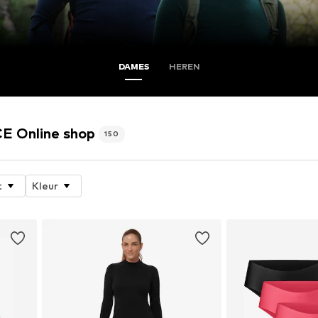
DAMES
HEREN
 Online shop
150
t
Kleur