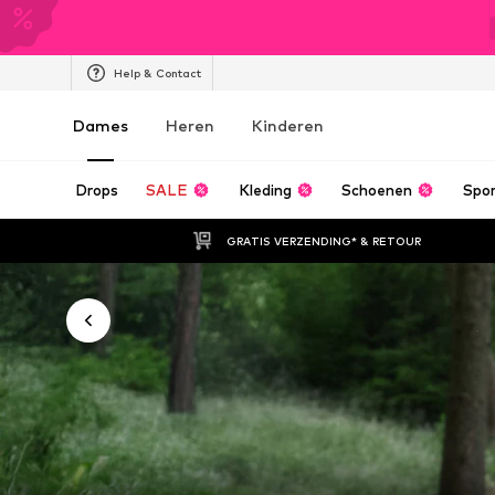
Help & Contact
Dames
Heren
Kinderen
Drops
SALE
Kleding
Schoenen
Spo
GRATIS VERZENDING* & RETOUR