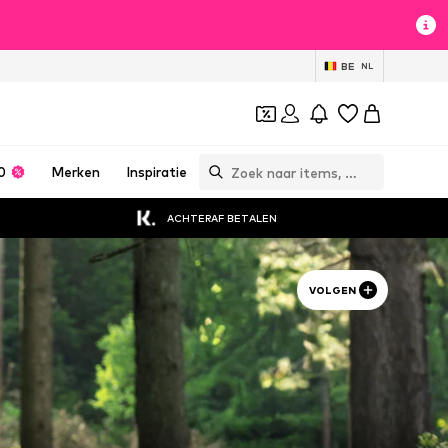
BE
NL
0
Merken
Inspiratie
ACHTERAF BETALEN
VOLGEN