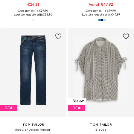
€24,21
Vanaf €47,92
Oorspronkelijk: €29,90
Oorspronkelijk: €79,90
Laatste laagste prijs:
€23,90
Laatste laagste prijs:
€47,99
Nieuw
DEAL
DEAL
TOM TAILOR
TOM TAILOR
Regular Jeans 'Alexa'
Blouse