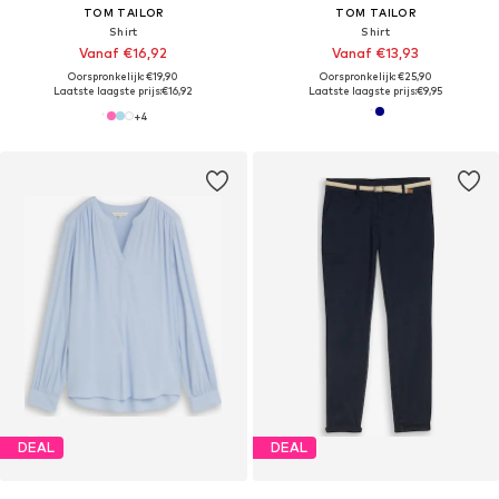
TOM TAILOR
TOM TAILOR
Shirt
Shirt
Vanaf €16,92
Vanaf €13,93
Oorspronkelijk: €19,90
Oorspronkelijk: €25,90
Laatste laagste prijs:
€16,92
Laatste laagste prijs:
€9,95
+
4
DEAL
DEAL