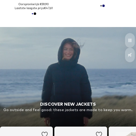
Oorspronkelijk: €59,90
Laatste laagste prijs:
€47,61
DISCOVER NEW JACKETS
Go outside and feel good: these jackets are made to keep you warm.