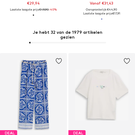
€29,94
Vanaf €31,43
Laatste laagste prijs:
€49,90
-40%
Oorspronkelijk: €44,90
Laatste laagste prijs:
€17,91
Je hebt 32 van de 1979 artikelen
gezien
DEAL
DEAL