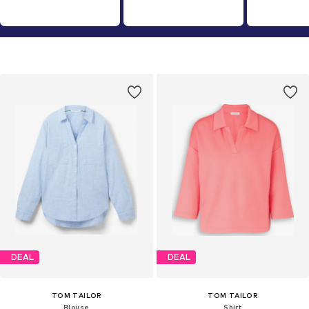
DEAL
DEAL
TOM TAILOR
TOM TAILOR
Blouse
Shirt