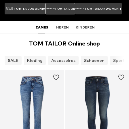
TOM TAILOR DENIM
TOM TAILOR
TOM TAILOR WOMEN +
DAMES
HEREN
KINDEREN
TOM TAILOR Online shop
SALE
Kleding
Accessoires
Schoenen
Sport