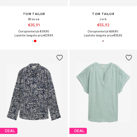
TOM TAILOR
TOM TAILOR
Blouse
Jurk
€35,91
€55,92
Oorspronkelijk: €39,90
Oorspronkelijk: €69,90
Laatste laagste prijs:
€29,93
Laatste laagste prijs:
€55,92
DEAL
DEAL