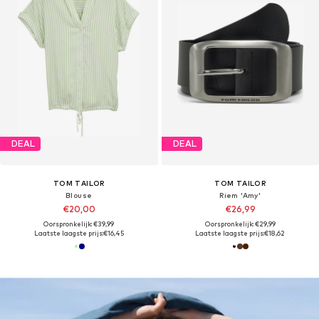
DEAL
DEAL
TOM TAILOR
TOM TAILOR
Blouse
Riem 'Amy'
€20,00
€26,99
Oorspronkelijk: €39,99
Oorspronkelijk: €29,99
Laatste laagste prijs:
€16,45
Laatste laagste prijs:
€18,62