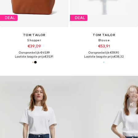
DEAL
DEAL
TOM TAILOR
TOM TAILOR
Shopper
Blouse
€39,09
€53,91
Oorspronkelijk: €45,99
Oorspronkelijk: €59,90
Laatste laagste prijs:
€35,91
Laatste laagste prijs:
€38,32