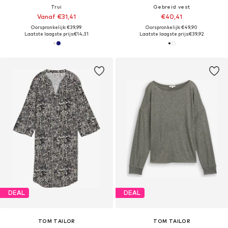
Trui
Gebreid vest
Vanaf €31,41
€40,41
Oorspronkelijk: €39,99
Oorspronkelijk: €49,90
Laatste laagste prijs:
€14,31
Laatste laagste prijs:
€39,92
DEAL
DEAL
TOM TAILOR
TOM TAILOR