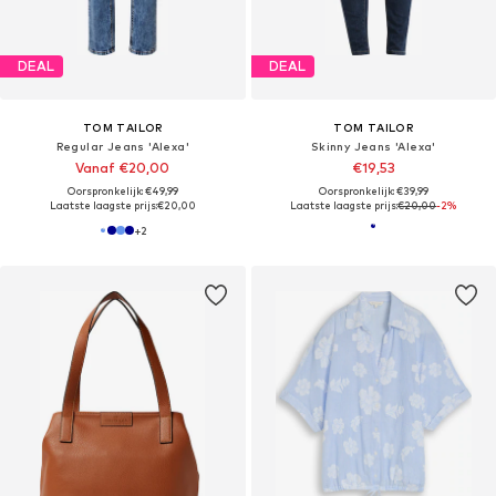
DEAL
DEAL
TOM TAILOR
TOM TAILOR
Regular Jeans 'Alexa'
Skinny Jeans 'Alexa'
Vanaf €20,00
€19,53
Oorspronkelijk: €49,99
Oorspronkelijk: €39,99
Laatste laagste prijs:
€20,00
Laatste laagste prijs:
€20,00
-2%
+
2