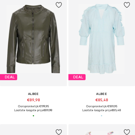
DEAL
DEAL
ALBEE
ALBEE
€89,98
€85,48
Oorspronkelijk: €199,95
Oorspronkelijk: €189,95
Laatste laagste prijs:
€89,98
Laatste laagste prijs:
€85,48