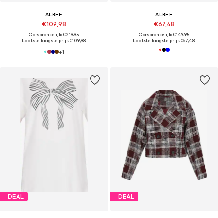
ALBEE
ALBEE
€109,98
€67,48
Oorspronkelijk: €219,95
Oorspronkelijk: €149,95
Laatste laagste prijs:
€109,98
Laatste laagste prijs:
€67,48
+
1
DEAL
DEAL