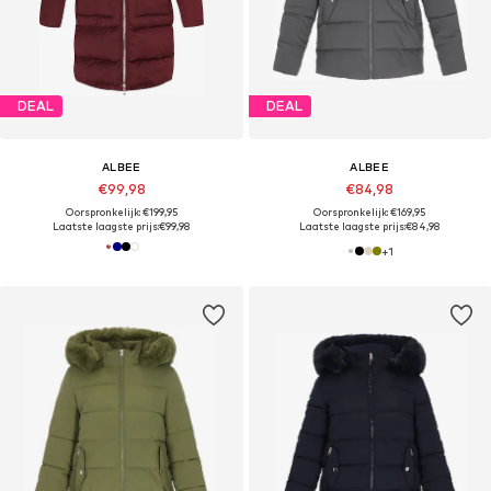
DEAL
DEAL
ALBEE
ALBEE
€99,98
€84,98
Oorspronkelijk: €199,95
Oorspronkelijk: €169,95
Laatste laagste prijs:
€99,98
Laatste laagste prijs:
€84,98
+
1