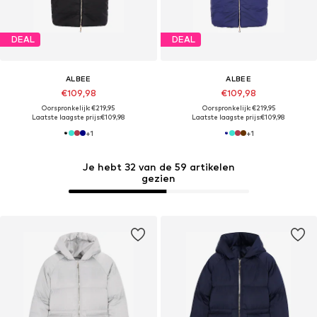
DEAL
DEAL
ALBEE
ALBEE
€109,98
€109,98
Oorspronkelijk: €219,95
Oorspronkelijk: €219,95
Laatste laagste prijs:
€109,98
Laatste laagste prijs:
€109,98
+
1
+
1
Je hebt 32 van de 59 artikelen
gezien