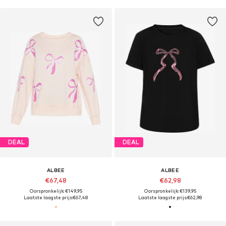
DEAL
DEAL
ALBEE
ALBEE
€67,48
€62,98
Oorspronkelijk: €149,95
Oorspronkelijk: €139,95
Laatste laagste prijs:
€67,48
Laatste laagste prijs:
€62,98