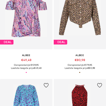
DEAL
DEAL
ALBEE
ALBEE
€49,48
€80,98
Oorspronkelijk: €109,95
Oorspronkelijk: €179,95
Laatste laagste prijs:
€49,48
Laatste laagste prijs:
€80,98