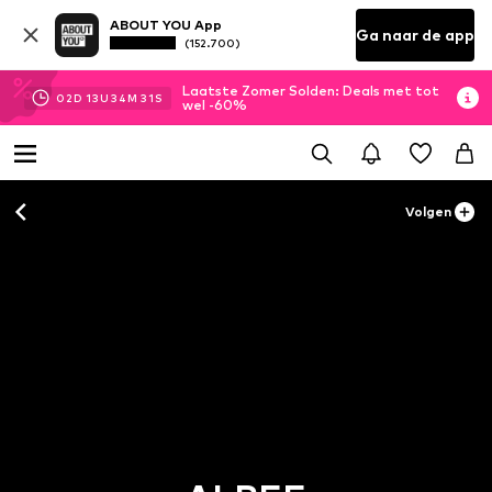
ABOUT YOU App
Ga naar de app
(152.700)
Laatste Zomer Solden: Deals met tot
02
D
13
U
34
M
29
S
wel -60%
Volgen