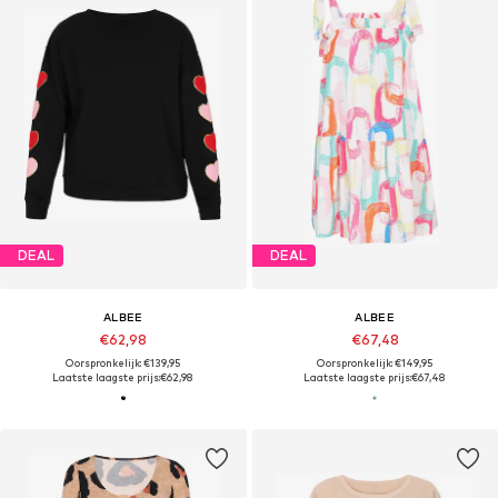
DEAL
DEAL
ALBEE
ALBEE
€62,98
€67,48
Oorspronkelijk: €139,95
Oorspronkelijk: €149,95
Laatste laagste prijs:
€62,98
Laatste laagste prijs:
€67,48