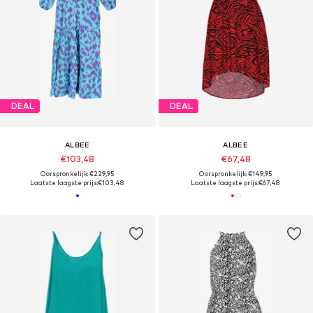
DEAL
DEAL
ALBEE
ALBEE
€103,48
€67,48
Oorspronkelijk: €229,95
Oorspronkelijk: €149,95
Laatste laagste prijs:
€103,48
Laatste laagste prijs:
€67,48