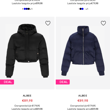
Oorspronkelijk: €199,95
Oorspronkelijk: €159,95
Laatste laagste prijs:
€99,98
Laatste laagste prijs:
€79,98
+
1
+
1
DEAL
DEAL
ALBEE
ALBEE
€89,98
€89,98
Oorspronkelijk: €179,95
Oorspronkelijk: €179,95
Laatste laagste prijs:
€89,98
Laatste laagste prijs:
€89,98