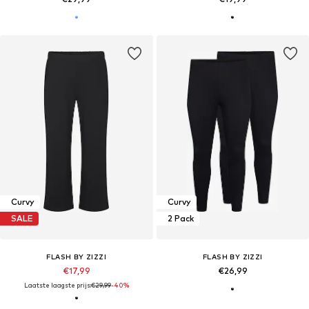
Curvy
Curvy
SALE
2 Pack
FLASH BY ZIZZI
FLASH BY ZIZZI
€17,99
€26,99
Laatste laagste prijs:
€29,99
-40%