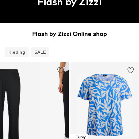
Flash by Zizzi
Flash by Zizzi Online shop
Kleding
SALE
Curvy