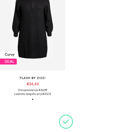
Curvy
DEAL
FLASH BY ZIZZI
€26,63
Oorspronkelijk: €36,99
Laatste laagste prijs:
€25,15