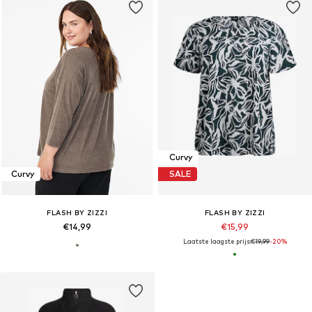
Curvy
Curvy
SALE
FLASH BY ZIZZI
FLASH BY ZIZZI
€14,99
€15,99
Laatste laagste prijs:
€19,99
-20%