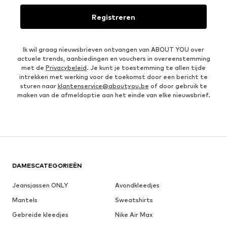
Registreren
Ik wil graag nieuwsbrieven ontvangen van ABOUT YOU over
actuele trends, aanbiedingen en vouchers in overeenstemming
met de
Privacybeleid
. Je kunt je toestemming te allen tijde
intrekken met werking voor de toekomst door een bericht te
sturen naar
klantenservice@aboutyou.be
of door gebruik te
maken van de afmeldoptie aan het einde van elke nieuwsbrief.
DAMESCATEGORIEËN
Jeansjassen ONLY
Avondkleedjes
Mantels
Sweatshirts
Gebreide kleedjes
Nike Air Max