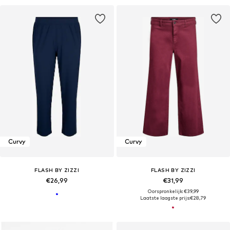
Curvy
Curvy
FLASH BY ZIZZI
FLASH BY ZIZZI
€26,99
€31,99
Oorspronkelijk: €39,99
Laatste laagste prijs:
€28,79