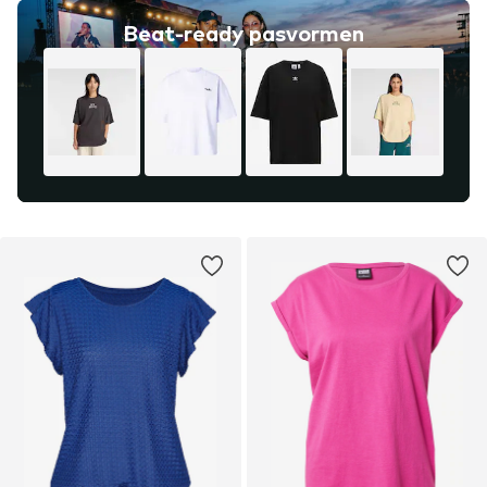
Beat-ready pasvormen