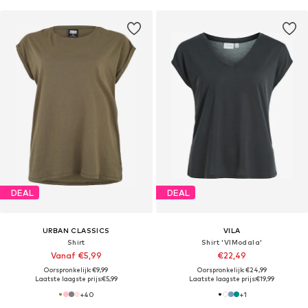
DEAL
DEAL
URBAN CLASSICS
VILA
Shirt
Shirt 'VIModala'
Vanaf €5,99
€22,49
Oorspronkelijk: €9,99
Oorspronkelijk: €24,99
Laatste laagste prijs:
€5,99
Laatste laagste prijs:
€19,99
+
40
+
1