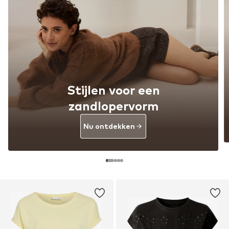
Stijlen voor een
zandlopervorm
Nu ontdekken