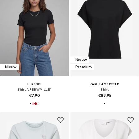
Nieuw
Nieuw
Premium
JJ REBEL
KARL LAGERFELD
Shirt 'JREBWMILLE'
Shirt
€7,90
€89,95