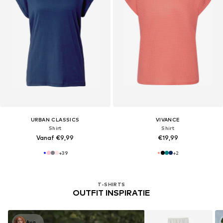
URBAN CLASSICS
VIVANCE
Shirt
Shirt
Vanaf €9,99
€19,99
+
39
+
2
T-SHIRTS
OUTFIT INSPIRATIE
Ava