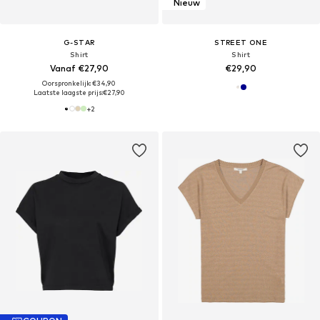
Nieuw
G-STAR
STREET ONE
Shirt
Shirt
Vanaf €27,90
€29,90
Oorspronkelijk: €34,90
Laatste laagste prijs:
€27,90
+
2