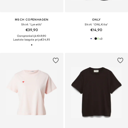
MSCH COPENHAGEN
ONLY
Shirt 'Lynetti'
Shirt 'ONLKita'
€39,90
€14,90
Oorspronkelijk: €49,90
+
3
Laatste laagste prijs:
€34,93