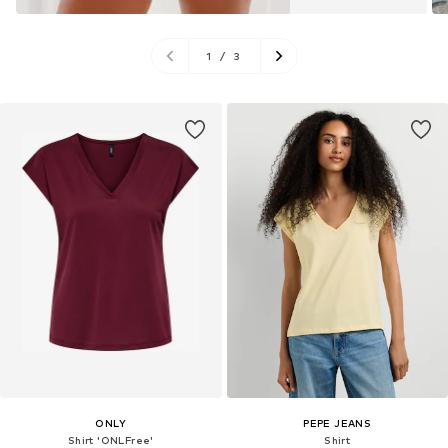
1
/
3
ONLY
PEPE JEANS
Shirt 'ONLFree'
Shirt