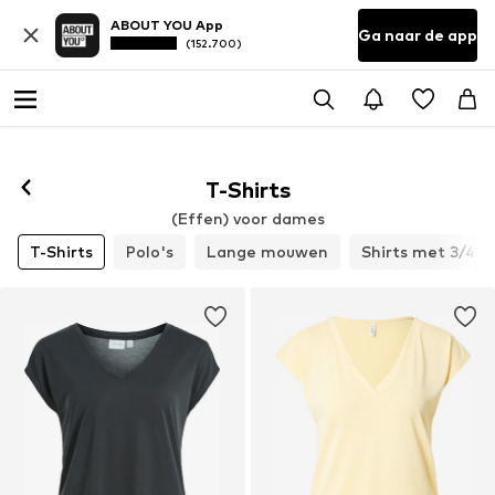
ABOUT YOU App
Ga naar de app
(152.700)
Volgen
T-Shirts
(Effen) voor dames
T-Shirts
Polo's
Lange mouwen
Shirts met 3/4 