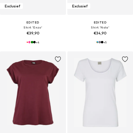
Exclusief
Exclusief
EDITED
EDITED
Shirt 'Enzo'
Shirt 'Nola'
€39,90
€34,90
+
4
+
5