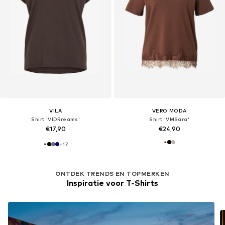
VILA
VERO MODA
Shirt 'VIDRreams'
Shirt 'VMSara'
€17,90
€24,90
+
17
ONTDEK TRENDS EN TOPMERKEN
Inspiratie voor T-Shirts