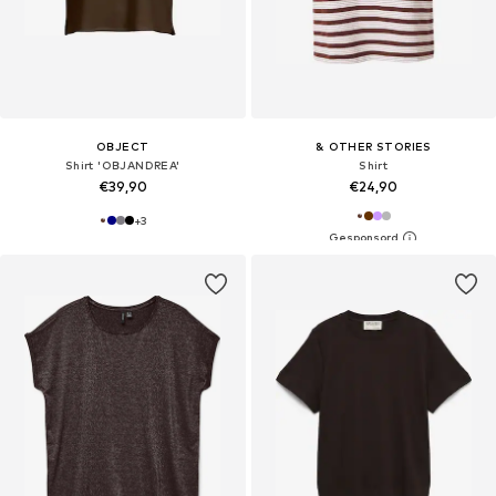
OBJECT
& OTHER STORIES
Shirt 'OBJANDREA'
Shirt
€39,90
€24,90
+
3