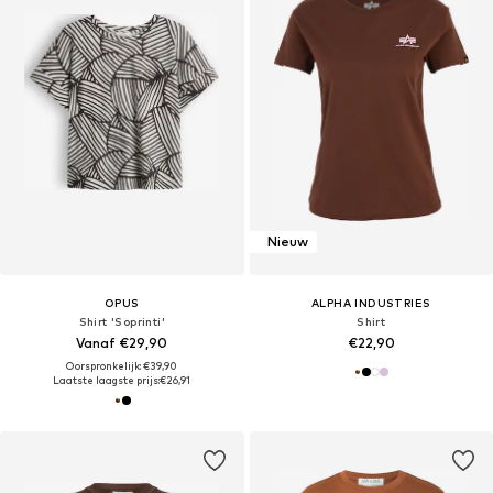
Nieuw
OPUS
ALPHA INDUSTRIES
Shirt 'Soprinti'
Shirt
Vanaf €29,90
€22,90
Oorspronkelijk: €39,90
Laatste laagste prijs:
€26,91