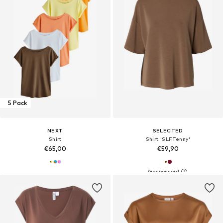
5 Pack
NEXT
SELECTED
Shirt
Shirt 'SLFTenny'
€65,00
€59,90