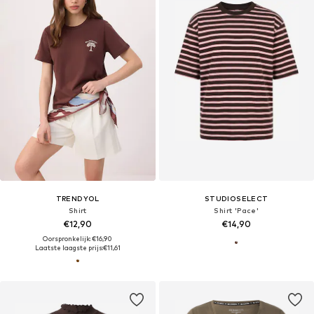
TRENDYOL
STUDIOSELECT
Shirt
Shirt 'Pace'
€12,90
€14,90
Oorspronkelijk: €16,90
Laatste laagste prijs:
€11,61