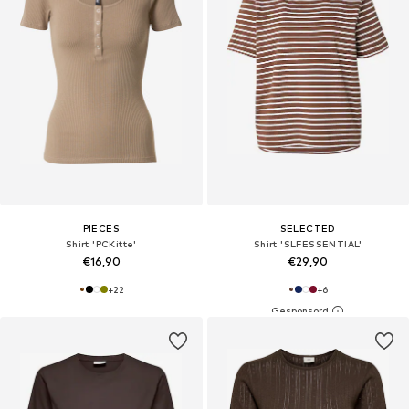
PIECES
SELECTED
Shirt 'PCKitte'
Shirt 'SLFESSENTIAL'
€16,90
€29,90
+
22
+
6