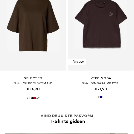
Nieuw
SELECTED
VERO MODA
Shirt 'SLFCOLWOMAN'
Shirt 'VMSARA METTE'
€34,90
€21,90
+
2
VIND DE JUISTE PASVORM
T-Shirts gidsen