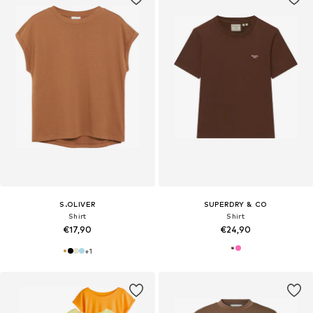
S.OLIVER
SUPERDRY & CO
Shirt
Shirt
€17,90
€24,90
+
1