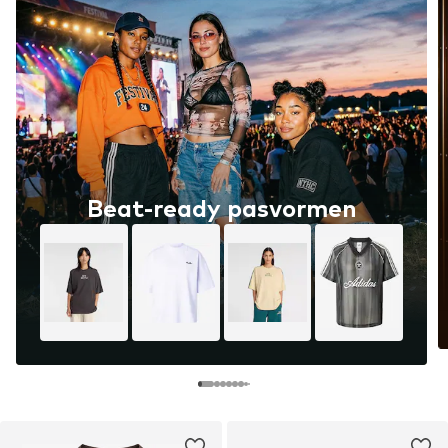
Beat-ready pasvormen