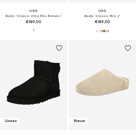
UGG
UGG
Boots 'Classic Ultra Mini Botanic'
Boots 'Classic Mini 2'
€189,00
€189,00
+
3
Unisex
Nieuw