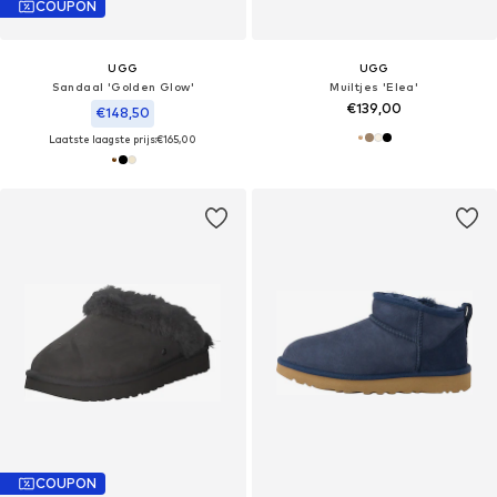
COUPON
UGG
UGG
Sandaal 'Golden Glow'
Muiltjes 'Elea'
€139,00
€148,50
Laatste laagste prijs:
€165,00
COUPON