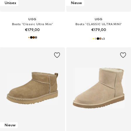
Unisex
Nieuw
UGG
UGG
Boots 'Classic Ultra Mini'
Boots 'CLASSIC ULTRA MINI'
€179,00
€179,00
+
3
Nieuw