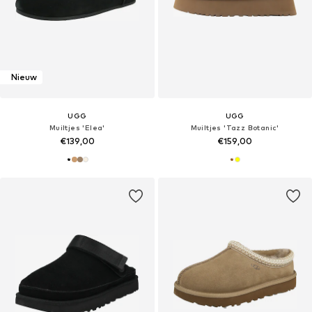
Nieuw
UGG
UGG
Muiltjes 'Elea'
Muiltjes 'Tazz Botanic'
€139,00
€159,00