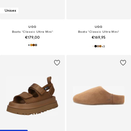
Unisex
UGG
UGG
Boots 'Classic Ultra Mini'
Boots 'Classic Ultra Mini'
€179,00
€169,95
+
3