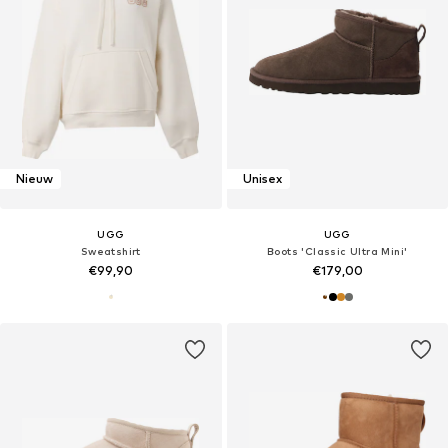
Nieuw
Unisex
UGG
UGG
Sweatshirt
Boots 'Classic Ultra Mini'
€99,90
€179,00