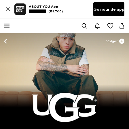
ABOUT YOU App
Ga naar de app
(152.700)
Volgen