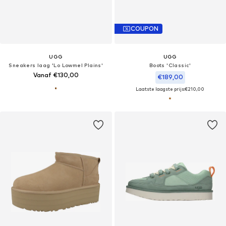
COUPON
UGG
UGG
Sneakers laag 'Lo Lowmel Plains'
Boots 'Classic'
Vanaf €130,00
€189,00
Laatste laagste prijs:
€210,00