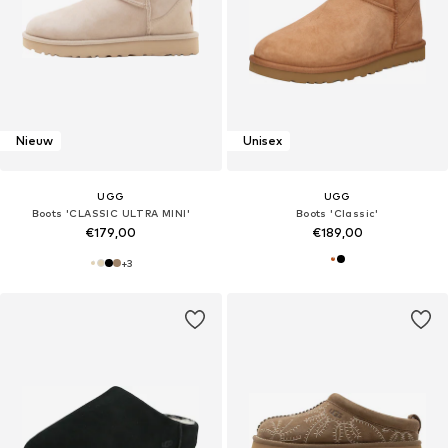
Nieuw
Unisex
UGG
UGG
Boots 'CLASSIC ULTRA MINI'
Boots 'Classic'
€179,00
€189,00
+
3