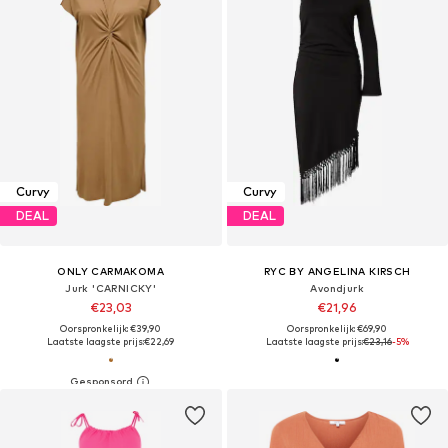
Curvy
Curvy
DEAL
DEAL
ONLY CARMAKOMA
RYC BY ANGELINA KIRSCH
Jurk 'CARNICKY'
Avondjurk
€23,03
€21,96
Oorspronkelijk: €39,90
Oorspronkelijk: €69,90
Laatste laagste prijs:
€22,69
Laatste laagste prijs:
€23,16
-5%