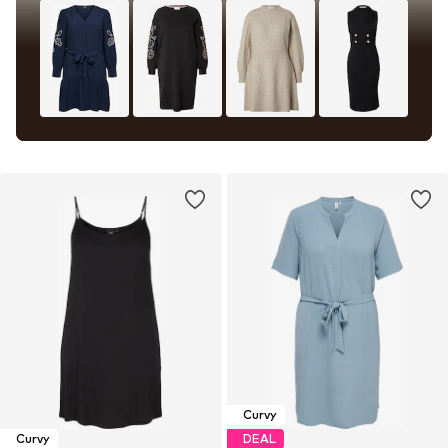
Curvy
Curvy
DEAL